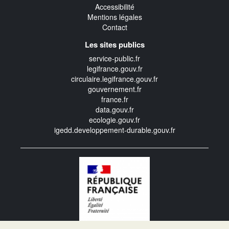
Accessibilité
Mentions légales
Contact
Les sites publics
service-public.fr
legifrance.gouv.fr
circulaire.legifrance.gouv.fr
gouvernement.fr
france.fr
data.gouv.fr
ecologie.gouv.fr
igedd.developpement-durable.gouv.fr