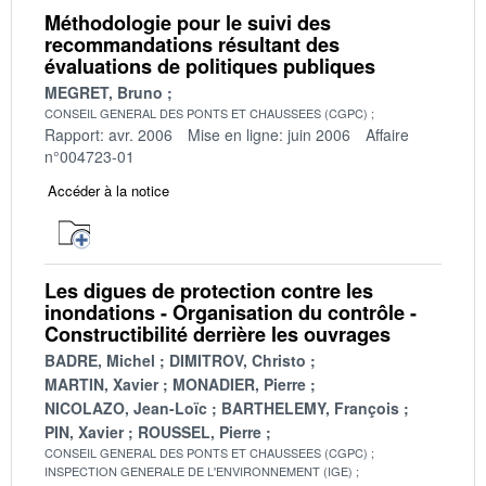
Méthodologie pour le suivi des
recommandations résultant des
évaluations de politiques publiques
MEGRET, Bruno
CONSEIL GENERAL DES PONTS ET CHAUSSEES (CGPC)
Rapport: avr. 2006
Mise en ligne: juin 2006
Affaire
n°004723-01
Accéder à la notice
Les digues de protection contre les
inondations - Organisation du contrôle -
Constructibilité derrière les ouvrages
BADRE, Michel
DIMITROV, Christo
MARTIN, Xavier
MONADIER, Pierre
NICOLAZO, Jean-Loïc
BARTHELEMY, François
PIN, Xavier
ROUSSEL, Pierre
CONSEIL GENERAL DES PONTS ET CHAUSSEES (CGPC)
INSPECTION GENERALE DE L'ENVIRONNEMENT (IGE)