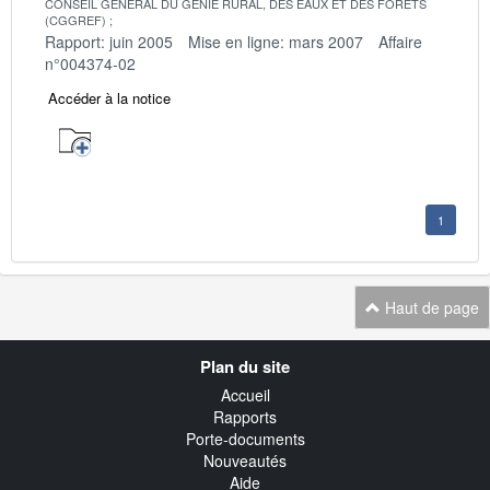
CONSEIL GENERAL DU GENIE RURAL, DES EAUX ET DES FORETS
(CGGREF)
Rapport: juin 2005
Mise en ligne: mars 2007
Affaire
n°004374-02
Accéder à la notice
1
Haut de page
Navigation
Plan du site
transverse
Accueil
Rapports
Porte-documents
Nouveautés
Aide