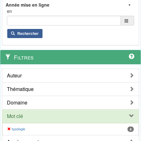
en
Rechercher
Filtres
Auteur
Thématique
Domaine
Mot clé
typologie
4