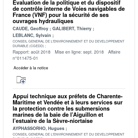
Évaluation de la politique et du dispositif
de contrôle interne de Voies navigables de
France (VNF) pour la sécurité de ses
ouvrages hydrauliques
CAUDE, Geoffroy
GALIBERT, Thierry
LEBLANC, Sylvain
CONSEIL GENERAL DE L'ENVIRONNEMENT ET DU DEVELOPPEMENT
DURABLE (CGEDD)
Rapport: août 2018
Mise en ligne: sept. 2018
Affaire
n°011475-01
Accéder à la notice
Appui technique aux préfets de Charente-
Maritime et Vendée et à leurs services sur
la protection contre les submersions
marines de la baie de l’Aiguillon et
l’estuaire de la Sèvre-niortaise
AYPHASSORHO, Hugues
CONSEIL GENERAL DE L'ENVIRONNEMENT ET DU DEVELOPPEMENT