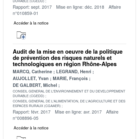
DURABLE (CGEDD)
Rapport: sept. 2017
Mise en ligne: déc. 2018
Affaire
n°010859-01
Accéder à la notice
Audit de la mise en oeuvre de la politique
de prévention des risques naturels et
technologiques en région Rhône-Alpes
MARCQ, Catherine
LEGRAND, Henri
AUJOLLET, Yvan
MARIE, François
DE GALBERT, Michel
CONSEIL GENERAL DE L'ENVIRONNEMENT ET DU DEVELOPPEMENT
DURABLE (CGEDD)
CONSEIL GENERAL DE L'ALIMENTATION, DE L'AGRICULTURE ET DES
ESPACES RURAUX (CGAAER)
Rapport: févr. 2017
Mise en ligne: avr. 2017
Affaire
n°008896-05
Accéder à la notice