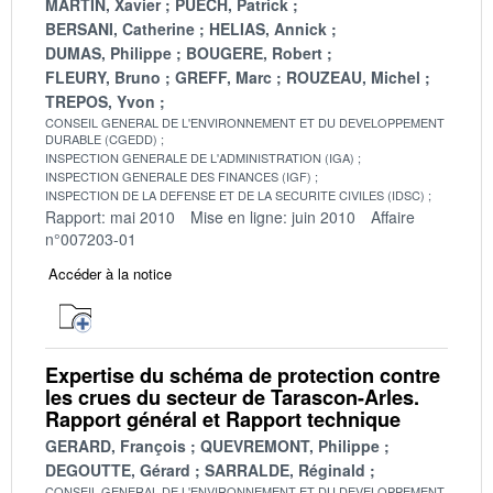
MARTIN, Xavier
PUECH, Patrick
BERSANI, Catherine
HELIAS, Annick
DUMAS, Philippe
BOUGERE, Robert
FLEURY, Bruno
GREFF, Marc
ROUZEAU, Michel
TREPOS, Yvon
CONSEIL GENERAL DE L'ENVIRONNEMENT ET DU DEVELOPPEMENT
DURABLE (CGEDD)
INSPECTION GENERALE DE L'ADMINISTRATION (IGA)
INSPECTION GENERALE DES FINANCES (IGF)
INSPECTION DE LA DEFENSE ET DE LA SECURITE CIVILES (IDSC)
Rapport: mai 2010
Mise en ligne: juin 2010
Affaire
n°007203-01
Accéder à la notice
Expertise du schéma de protection contre
les crues du secteur de Tarascon-Arles.
Rapport général et Rapport technique
GERARD, François
QUEVREMONT, Philippe
DEGOUTTE, Gérard
SARRALDE, Réginald
CONSEIL GENERAL DE L'ENVIRONNEMENT ET DU DEVELOPPEMENT