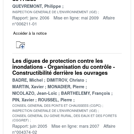
QUEVREMONT, Philippe
INSPECTION GENERALE DE L'ENVIRONNEMENT (IGE)
Rapport: janv. 2006
Mise en ligne: mai 2009
Affaire
n°006211-01
Accéder à la notice
Les digues de protection contre les
inondations - Organisation du contrôle -
Constructibilité derrière les ouvrages
BADRE, Michel
DIMITROV, Christo
MARTIN, Xavier
MONADIER, Pierre
NICOLAZO, Jean-Loïc
BARTHELEMY, François
PIN, Xavier
ROUSSEL, Pierre
CONSEIL GENERAL DES PONTS ET CHAUSSEES (CGPC)
INSPECTION GENERALE DE L'ENVIRONNEMENT (IGE)
CONSEIL GENERAL DU GENIE RURAL, DES EAUX ET DES FORETS
(CGGREF)
Rapport: juin 2005
Mise en ligne: mars 2007
Affaire
n°004374-02