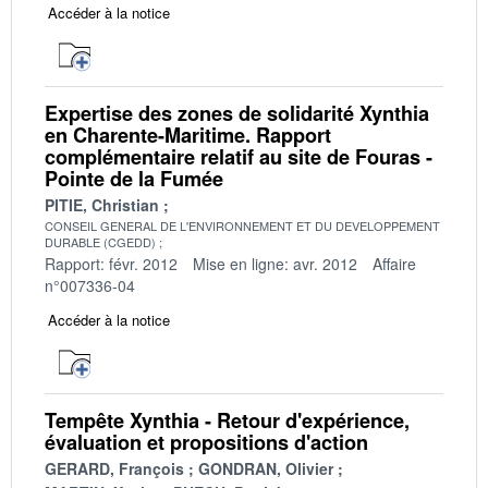
Accéder à la notice
Expertise des zones de solidarité Xynthia
en Charente-Maritime. Rapport
complémentaire relatif au site de Fouras -
Pointe de la Fumée
PITIE, Christian
CONSEIL GENERAL DE L'ENVIRONNEMENT ET DU DEVELOPPEMENT
DURABLE (CGEDD)
Rapport: févr. 2012
Mise en ligne: avr. 2012
Affaire
n°007336-04
Accéder à la notice
Tempête Xynthia - Retour d'expérience,
évaluation et propositions d'action
GERARD, François
GONDRAN, Olivier