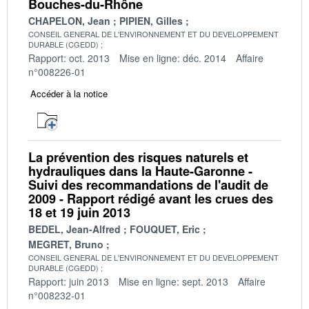
Bouches-du-Rhône
CHAPELON, Jean
PIPIEN, Gilles
CONSEIL GENERAL DE L'ENVIRONNEMENT ET DU DEVELOPPEMENT
DURABLE (CGEDD)
Rapport: oct. 2013
Mise en ligne: déc. 2014
Affaire
n°008226-01
Accéder à la notice
La prévention des risques naturels et
hydrauliques dans la Haute-Garonne -
Suivi des recommandations de l'audit de
2009 - Rapport rédigé avant les crues des
18 et 19 juin 2013
BEDEL, Jean-Alfred
FOUQUET, Eric
MEGRET, Bruno
CONSEIL GENERAL DE L'ENVIRONNEMENT ET DU DEVELOPPEMENT
DURABLE (CGEDD)
Rapport: juin 2013
Mise en ligne: sept. 2013
Affaire
n°008232-01