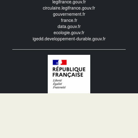
legifrance.gouv.fr
circulaire.legifrance.gouv.fr
gouvernement.fr
france.fr
data.gouv.fr
ecologie.gouv.fr
igedd.developpement-durable.gouv.fr