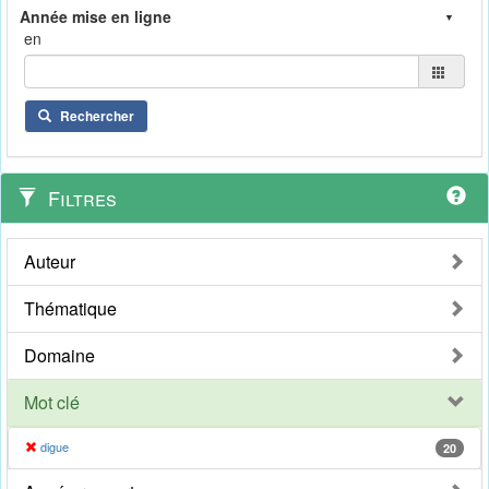
en
Rechercher
Filtres
Auteur
Thématique
Domaine
Mot clé
digue
20