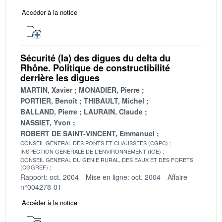
Accéder à la notice
Sécurité (la) des digues du delta du
Rhône. Politique de constructibilité
derrière les digues
MARTIN, Xavier
MONADIER, Pierre
PORTIER, Benoît
THIBAULT, Michel
BALLAND, Pierre
LAURAIN, Claude
NASSIET, Yvon
ROBERT DE SAINT-VINCENT, Emmanuel
CONSEIL GENERAL DES PONTS ET CHAUSSEES (CGPC)
INSPECTION GENERALE DE L'ENVIRONNEMENT (IGE)
CONSEIL GENERAL DU GENIE RURAL, DES EAUX ET DES FORETS
(CGGREF)
Rapport: oct. 2004
Mise en ligne: oct. 2004
Affaire
n°004278-01
Accéder à la notice