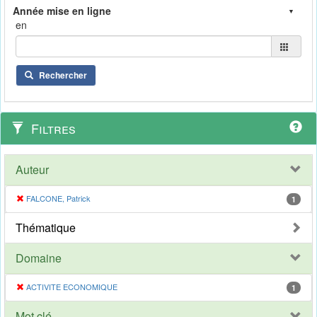
en
Rechercher
Filtres
Auteur
FALCONE, Patrick
1
Thématique
Domaine
ACTIVITE ECONOMIQUE
1
Mot clé