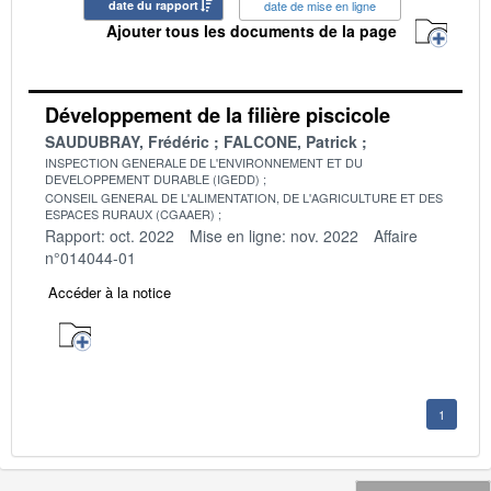
date du rapport
date de mise en ligne
Ajouter tous les documents de la page
Développement de la filière piscicole
SAUDUBRAY, Frédéric
FALCONE, Patrick
INSPECTION GENERALE DE L'ENVIRONNEMENT ET DU
DEVELOPPEMENT DURABLE (IGEDD)
CONSEIL GENERAL DE L'ALIMENTATION, DE L'AGRICULTURE ET DES
ESPACES RURAUX (CGAAER)
Rapport: oct. 2022
Mise en ligne: nov. 2022
Affaire
n°014044-01
Accéder à la notice
1