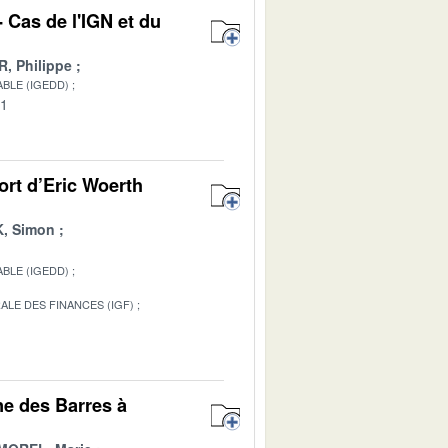
 Cas de l'IGN et du
 Philippe
BLE (IGEDD)
01
ort d’Eric Woerth
, Simon
BLE (IGEDD)
ALE DES FINANCES (IGF)
1
ne des Barres à