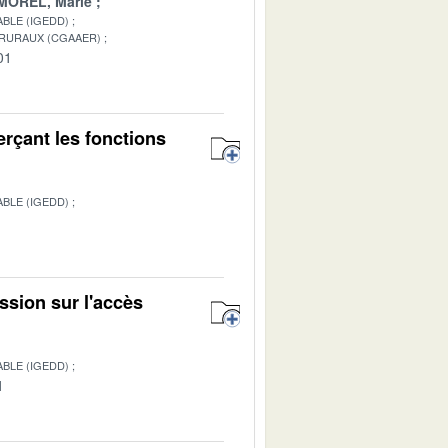
MOREL, Marie
BLE (IGEDD)
 RURAUX (CGAAER)
01
rçant les fonctions
BLE (IGEDD)
1
ssion sur l'accès
BLE (IGEDD)
1