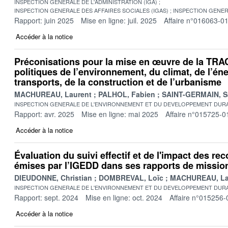
INSPECTION GENERALE DE L'ADMINISTRATION (IGA)
INSPECTION GENERALE DES AFFAIRES SOCIALES (IGAS)
INSPECTION GENER
Rapport: juin 2025
Mise en ligne: juil. 2025
Affaire n°016063-0
Accéder à la notice
Préconisations pour la mise en œuvre de la TRA
politiques de l’environnement, du climat, de l’éne
transports, de la construction et de l’urbanisme
MACHUREAU, Laurent
PALHOL, Fabien
SAINT-GERMAIN, S
INSPECTION GENERALE DE L'ENVIRONNEMENT ET DU DEVELOPPEMENT DURA
Rapport: avr. 2025
Mise en ligne: mai 2025
Affaire n°015725-0
Accéder à la notice
Évaluation du suivi effectif et de l'impact des 
émises par l’IGEDD dans ses rapports de missio
DIEUDONNE, Christian
DOMBREVAL, Loïc
MACHUREAU, La
INSPECTION GENERALE DE L'ENVIRONNEMENT ET DU DEVELOPPEMENT DURA
Rapport: sept. 2024
Mise en ligne: oct. 2024
Affaire n°015256-
Accéder à la notice