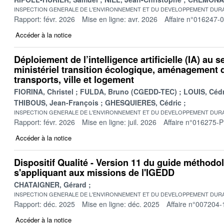
INSPECTION GENERALE DE L'ENVIRONNEMENT ET DU DEVELOPPEMENT DURA
Rapport: févr. 2026
Mise en ligne: avr. 2026
Affaire n°016247-
Accéder à la notice
Déploiement de l’intelligence artificielle (IA) au s
ministériel transition écologique, aménagement du
transports, ville et logement
FIORINA, Christel
FULDA, Bruno (CGEDD-TEC)
LOUIS, Cédr
THIBOUS, Jean-François
GHESQUIERES, Cédric
INSPECTION GENERALE DE L'ENVIRONNEMENT ET DU DEVELOPPEMENT DURA
Rapport: févr. 2026
Mise en ligne: juil. 2026
Affaire n°016275-P
Accéder à la notice
Dispositif Qualité - Version 11 du guide méthodo
s'appliquant aux missions de l'IGEDD
CHATAIGNER, Gérard
INSPECTION GENERALE DE L'ENVIRONNEMENT ET DU DEVELOPPEMENT DURA
Rapport: déc. 2025
Mise en ligne: déc. 2025
Affaire n°007204-
Accéder à la notice