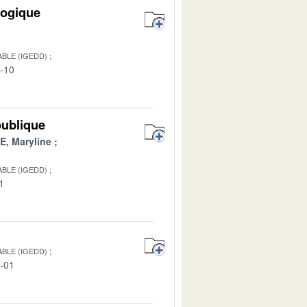
logique
BLE (IGEDD)
4-10
publique
, Maryline
BLE (IGEDD)
1
BLE (IGEDD)
1-01