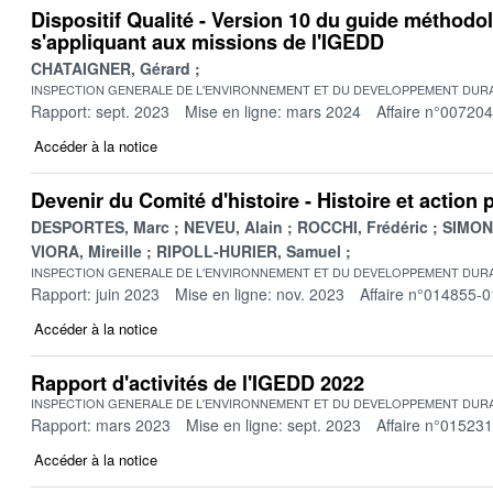
Dispositif Qualité - Version 10 du guide méthodo
s'appliquant aux missions de l'IGEDD
CHATAIGNER, Gérard
INSPECTION GENERALE DE L'ENVIRONNEMENT ET DU DEVELOPPEMENT DURA
Rapport: sept. 2023
Mise en ligne: mars 2024
Affaire n°00720
Accéder à la notice
Devenir du Comité d'histoire - Histoire et action 
DESPORTES, Marc
NEVEU, Alain
ROCCHI, Frédéric
SIMONE
VIORA, Mireille
RIPOLL-HURIER, Samuel
INSPECTION GENERALE DE L'ENVIRONNEMENT ET DU DEVELOPPEMENT DURA
Rapport: juin 2023
Mise en ligne: nov. 2023
Affaire n°014855-0
Accéder à la notice
Rapport d'activités de l'IGEDD 2022
INSPECTION GENERALE DE L'ENVIRONNEMENT ET DU DEVELOPPEMENT DURA
Rapport: mars 2023
Mise en ligne: sept. 2023
Affaire n°01523
Accéder à la notice