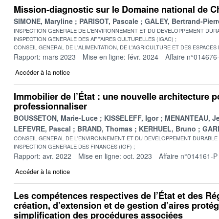
Mission-diagnostic sur le Domaine national de 
SIMONE, Maryline
PARISOT, Pascale
GALEY, Bertrand-Pierr
INSPECTION GENERALE DE L'ENVIRONNEMENT ET DU DEVELOPPEMENT DURA
INSPECTION GENERALE DES AFFAIRES CULTURELLES (IGAC)
CONSEIL GENERAL DE L'ALIMENTATION, DE L'AGRICULTURE ET DES ESPACES
Rapport: mars 2023
Mise en ligne: févr. 2024
Affaire n°014676
Accéder à la notice
Immobilier de l’État : une nouvelle architecture p
professionnaliser
BOUSSETON, Marie-Luce
KISSELEFF, Igor
MENANTEAU, Jea
LEFEVRE, Pascal
BRAND, Thomas
KERHUEL, Bruno
GARB
CONSEIL GENERAL DE L'ENVIRONNEMENT ET DU DEVELOPPEMENT DURABLE
INSPECTION GENERALE DES FINANCES (IGF)
Rapport: avr. 2022
Mise en ligne: oct. 2023
Affaire n°014161-P
Accéder à la notice
Les compétences respectives de l’État et des Ré
création, d’extension et de gestion d’aires proté
simplification des procédures associées