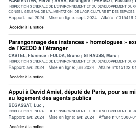
PARMENTIER, Hervé
ABBA, Bérangère
PARISOT, Pascale
INSPECTION GENERALE DE L'ENVIRONNEMENT ET DU DEVELOPPEMENT DURA
CONSEIL GENERAL DE L'ALIMENTATION, DE L'AGRICULTURE ET DES ESPACES
Rapport: mai 2024
Mise en ligne: sept. 2024
Affaire n°015419-
Accéder à la notice
Parangonnage des instances « homologues » exe
de l’IGEDD à l’étranger
CASTEL, Florence
FULDA, Bruno
STRAUSS, Marc
INSPECTION GENERALE DE L'ENVIRONNEMENT ET DU DEVELOPPEMENT DURA
Rapport: avr. 2024
Mise en ligne: juin 2024
Affaire n°015122-0
Accéder à la notice
Appui à David Amiel, député de Paris, pour sa mi
au logement des agents publics
BEGASSAT, Luc
INSPECTION GENERALE DE L'ENVIRONNEMENT ET DU DEVELOPPEMENT DURA
Rapport: avr. 2024
Mise en ligne: avr. 2024
Affaire n°015380-0
Accéder à la notice