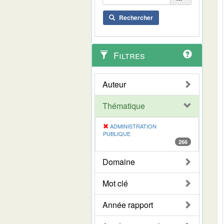
Rechercher
Filtres
Auteur
Thématique
ADMINISTRATION
PUBLIQUE
266
Domaine
Mot clé
Année rapport