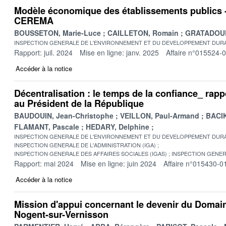
Modèle économique des établissements publics -
CEREMA
BOUSSETON, Marie-Luce
CAILLETON, Romain
GRATADOUR,
INSPECTION GENERALE DE L'ENVIRONNEMENT ET DU DEVELOPPEMENT DURA
Rapport: juil. 2024
Mise en ligne: janv. 2025
Affaire n°015524-
Accéder à la notice
Décentralisation : le temps de la confiance_ rapp
au Président de la République
BAUDOUIN, Jean-Christophe
VEILLON, Paul-Armand
BACIK
FLAMANT, Pascale
HEDARY, Delphine
INSPECTION GENERALE DE L'ENVIRONNEMENT ET DU DEVELOPPEMENT DURA
INSPECTION GENERALE DE L'ADMINISTRATION (IGA)
INSPECTION GENERALE DES AFFAIRES SOCIALES (IGAS)
INSPECTION GENER
Rapport: mai 2024
Mise en ligne: juin 2024
Affaire n°015430-0
Accéder à la notice
Mission d'appui concernant le devenir du Domai
Nogent-sur-Vernisson