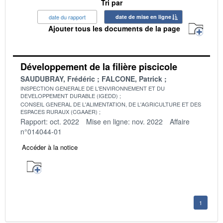
Tri par
date du rapport
date de mise en ligne
Ajouter tous les documents de la page
Développement de la filière piscicole
SAUDUBRAY, Frédéric
FALCONE, Patrick
INSPECTION GENERALE DE L'ENVIRONNEMENT ET DU
DEVELOPPEMENT DURABLE (IGEDD)
CONSEIL GENERAL DE L'ALIMENTATION, DE L'AGRICULTURE ET DES
ESPACES RURAUX (CGAAER)
Rapport: oct. 2022
Mise en ligne: nov. 2022
Affaire
n°014044-01
Accéder à la notice
1