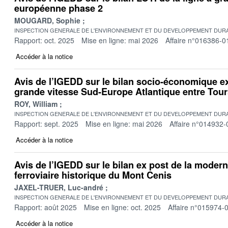
européenne phase 2
MOUGARD, Sophie
INSPECTION GENERALE DE L'ENVIRONNEMENT ET DU DEVELOPPEMENT DURA
Rapport: oct. 2025
Mise en ligne: mai 2026
Affaire n°016386-0
Accéder à la notice
Avis de l’IGEDD sur le bilan socio-économique ex
grande vitesse Sud-Europe Atlantique entre Tou
ROY, William
INSPECTION GENERALE DE L'ENVIRONNEMENT ET DU DEVELOPPEMENT DURA
Rapport: sept. 2025
Mise en ligne: mai 2026
Affaire n°014932-
Accéder à la notice
Avis de l’IGEDD sur le bilan ex post de la modern
ferroviaire historique du Mont Cenis
JAXEL-TRUER, Luc-andré
INSPECTION GENERALE DE L'ENVIRONNEMENT ET DU DEVELOPPEMENT DURA
Rapport: août 2025
Mise en ligne: oct. 2025
Affaire n°015974-
Accéder à la notice