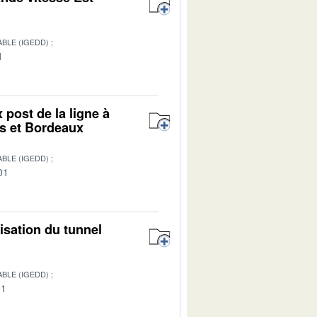
BLE (IGEDD)
1
 post de la ligne à
rs et Bordeaux
BLE (IGEDD)
01
isation du tunnel
BLE (IGEDD)
01