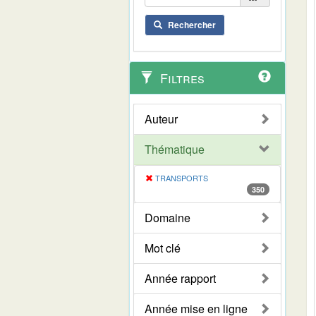
Rechercher
Filtres
Auteur
Thématique
TRANSPORTS
350
Domaine
Mot clé
Année rapport
Année mise en ligne