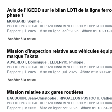
Avis de l’IGEDD sur le bilan LOTI de la ligne ferro
phase 1
MOUGARD, Sophie
INSPECTION GENERALE DE L'ENVIRONNEMENT ET DU DEVELOPPEMENT DURA
Rapport: juil. 2025
Mise en ligne: août 2025
Affaire n°016211-
Accéder à la notice
Mission d'inspection relative aux véhicules équip
marque Takata
AUVERLOT, Dominique
LEDENVIC, Philippe
INSPECTION GENERALE DE L'ENVIRONNEMENT ET DU DEVELOPPEMENT DURA
Rapport: juil. 2025
Mise en ligne: juil. 2025
Affaire n°016096-01
Accéder à la notice
Mission relative aux gares routières
BAUDOUIN, Jean-Christophe
RIVOALLON PUSTOC H, Cather
INSPECTION GENERALE DE L'ENVIRONNEMENT ET DU DEVELOPPEMENT DURA
Rapport: juin 2025
Mise en ligne: oct. 2025
Affaire n°016054-0