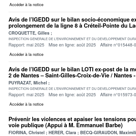
Accéder à la notice
Avis de l’IGEDD sur le bilan socio-économique e
prolongement de la ligne 8 à Créteil-Pointe du L
CROQUETTE, Gilles
INSPECTION GENERALE DE L'ENVIRONNEMENT ET DU DEVELOPPEMENT DURA
Rapport: mai 2025
Mise en ligne: août 2025
Affaire n°015448-
Accéder à la notice
Avis de l’IGEDD sur le bilan LOTI ex-post de la 
2 de Nantes – Saint-Gilles-Croix-de-Vie / Nantes 
PUYRAZAT, Michel
INSPECTION GENERALE DE L'ENVIRONNEMENT ET DU DEVELOPPEMENT DURA
Rapport: mai 2025
Mise en ligne: août 2025
Affaire n°015973-
Accéder à la notice
Prévenir les violences et apaiser les tensions po
voie publique (Appui à M. Emmanuel Barbe)
FIORINA, Christel
HERER, Clara
BECQ-GIRAUDON, Maximil