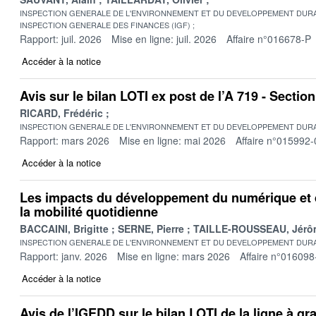
INSPECTION GENERALE DE L'ENVIRONNEMENT ET DU DEVELOPPEMENT DURA
INSPECTION GENERALE DES FINANCES (IGF)
Rapport: juil. 2026
Mise en ligne: juil. 2026
Affaire n°016678-P
Accéder à la notice
Avis sur le bilan LOTI ex post de l’A 719 - Secti
RICARD, Frédéric
INSPECTION GENERALE DE L'ENVIRONNEMENT ET DU DEVELOPPEMENT DURA
Rapport: mars 2026
Mise en ligne: mai 2026
Affaire n°015992-
Accéder à la notice
Les impacts du développement du numérique et 
la mobilité quotidienne
BACCAINI, Brigitte
SERNE, Pierre
TAILLE-ROUSSEAU, Jérô
INSPECTION GENERALE DE L'ENVIRONNEMENT ET DU DEVELOPPEMENT DURA
Rapport: janv. 2026
Mise en ligne: mars 2026
Affaire n°016098
Accéder à la notice
Avis de l’IGEDD sur le bilan LOTI de la ligne à gr