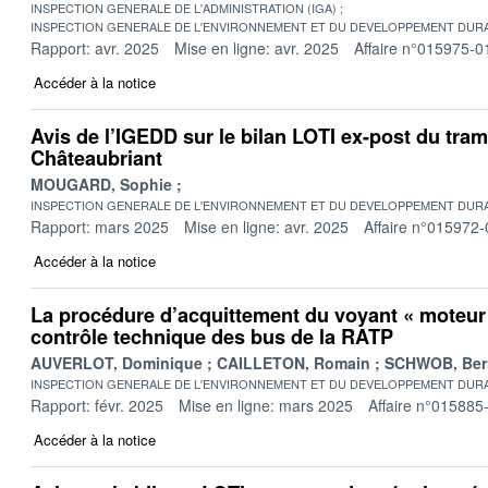
INSPECTION GENERALE DE L'ADMINISTRATION (IGA)
INSPECTION GENERALE DE L'ENVIRONNEMENT ET DU DEVELOPPEMENT DURA
Rapport: avr. 2025
Mise en ligne: avr. 2025
Affaire n°015975-0
Accéder à la notice
Avis de l’IGEDD sur le bilan LOTI ex-post du tram
Châteaubriant
MOUGARD, Sophie
INSPECTION GENERALE DE L'ENVIRONNEMENT ET DU DEVELOPPEMENT DURA
Rapport: mars 2025
Mise en ligne: avr. 2025
Affaire n°015972-
Accéder à la notice
La procédure d’acquittement du voyant « moteur
contrôle technique des bus de la RATP
AUVERLOT, Dominique
CAILLETON, Romain
SCHWOB, Ber
INSPECTION GENERALE DE L'ENVIRONNEMENT ET DU DEVELOPPEMENT DURA
Rapport: févr. 2025
Mise en ligne: mars 2025
Affaire n°015885
Accéder à la notice