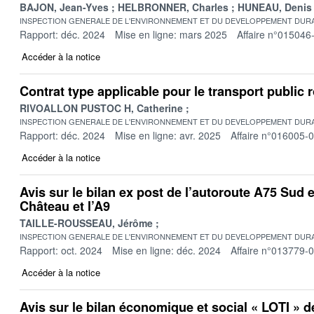
BAJON, Jean-Yves
HELBRONNER, Charles
HUNEAU, Denis
INSPECTION GENERALE DE L'ENVIRONNEMENT ET DU DEVELOPPEMENT DURA
Rapport: déc. 2024
Mise en ligne: mars 2025
Affaire n°015046
Accéder à la notice
Contrat type applicable pour le transport public r
RIVOALLON PUSTOC H, Catherine
INSPECTION GENERALE DE L'ENVIRONNEMENT ET DU DEVELOPPEMENT DURA
Rapport: déc. 2024
Mise en ligne: avr. 2025
Affaire n°016005-
Accéder à la notice
Avis sur le bilan ex post de l’autoroute A75 Sud 
Château et l’A9
TAILLE-ROUSSEAU, Jérôme
INSPECTION GENERALE DE L'ENVIRONNEMENT ET DU DEVELOPPEMENT DURA
Rapport: oct. 2024
Mise en ligne: déc. 2024
Affaire n°013779-
Accéder à la notice
Avis sur le bilan économique et social « LOTI » d