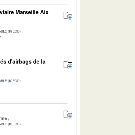
viaire Marseille Aix
BLE (IGEDD)
01
és d'airbags de la
BLE (IGEDD)
ine
BLE (IGEDD)
1