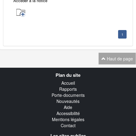
Accéder à la notice
1
Haut de page
Navigation
Plan du site
transverse
Accueil
Rapports
Porte-documents
Nouveautés
Aide
Accessibilité
Mentions légales
Contact
Les sites publics