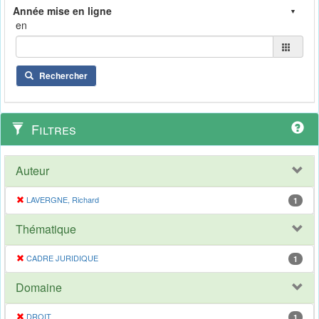
en
Rechercher
Filtres
Auteur
LAVERGNE, Richard
1
Thématique
CADRE JURIDIQUE
1
Domaine
DROIT
1