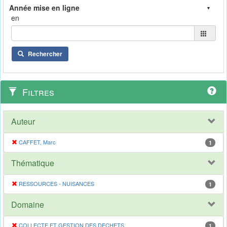
en
Rechercher
Filtres
Auteur
CAFFET, Marc
1
Thématique
RESSOURCES - NUISANCES
1
Domaine
COLLECTE ET GESTION DES DECHETS
1