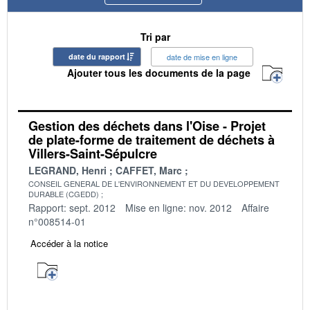
Tri par
date du rapport
date de mise en ligne
Ajouter tous les documents de la page
Gestion des déchets dans l'Oise - Projet
de plate-forme de traitement de déchets à
Villers-Saint-Sépulcre
LEGRAND, Henri
CAFFET, Marc
CONSEIL GENERAL DE L'ENVIRONNEMENT ET DU DEVELOPPEMENT
DURABLE (CGEDD)
Rapport: sept. 2012
Mise en ligne: nov. 2012
Affaire
n°008514-01
Accéder à la notice