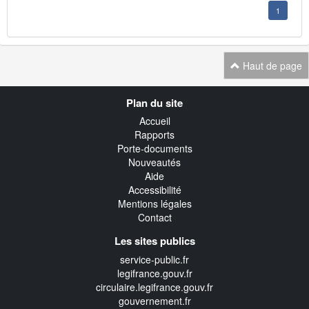
1
Haut de page
Navigation
Plan du site
transverse
Accueil
Rapports
Porte-documents
Nouveautés
Aide
Accessibilité
Mentions légales
Contact
Les sites publics
service-public.fr
legifrance.gouv.fr
circulaire.legifrance.gouv.fr
gouvernement.fr