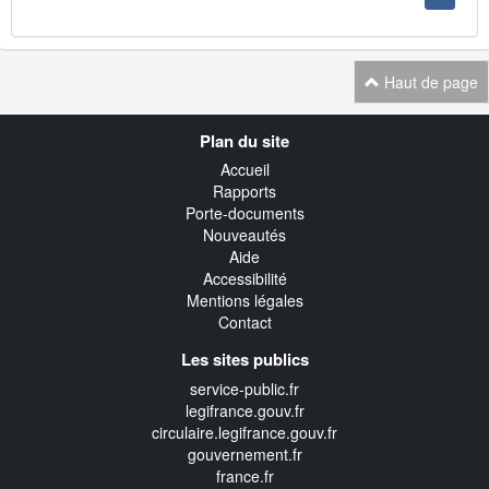
Haut de page
Navigation
Plan du site
transverse
Accueil
Rapports
Porte-documents
Nouveautés
Aide
Accessibilité
Mentions légales
Contact
Les sites publics
service-public.fr
legifrance.gouv.fr
circulaire.legifrance.gouv.fr
gouvernement.fr
france.fr