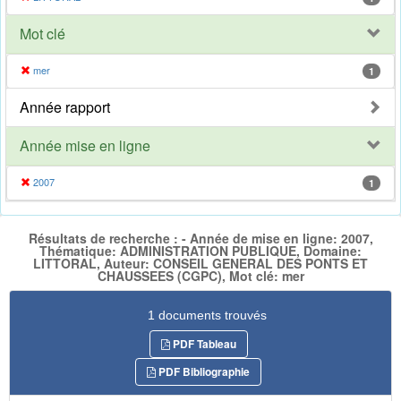
Mot clé
mer
1
Année rapport
Année mise en ligne
2007
1
Résultats de recherche : - Année de mise en ligne: 2007,
Thématique: ADMINISTRATION PUBLIQUE, Domaine:
LITTORAL, Auteur: CONSEIL GENERAL DES PONTS ET
CHAUSSEES (CGPC), Mot clé: mer
1 documents trouvés
PDF Tableau
PDF Bibliographie