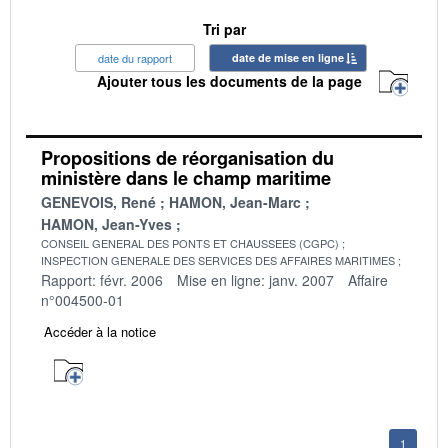
Tri par
date du rapport
date de mise en ligne
Ajouter tous les documents de la page
Propositions de réorganisation du
ministère dans le champ maritime
GENEVOIS, René
HAMON, Jean-Marc
HAMON, Jean-Yves
CONSEIL GENERAL DES PONTS ET CHAUSSEES (CGPC)
INSPECTION GENERALE DES SERVICES DES AFFAIRES MARITIMES
Rapport: févr. 2006
Mise en ligne: janv. 2007
Affaire
n°004500-01
Accéder à la notice
1