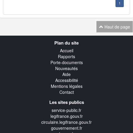
1
Haut de page
Navigation
Plan du site
transverse
Accueil
Rapports
Porte-documents
Nouveautés
Aide
Accessibilité
Mentions légales
Contact
Les sites publics
service-public.fr
legifrance.gouv.fr
circulaire.legifrance.gouv.fr
gouvernement.fr