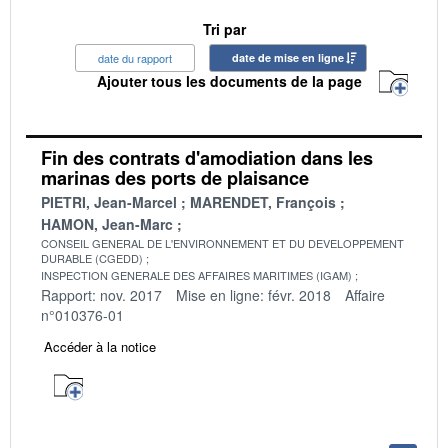
Tri par
date du rapport
date de mise en ligne
Ajouter tous les documents de la page
Fin des contrats d'amodiation dans les
marinas des ports de plaisance
PIETRI, Jean-Marcel
MARENDET, François
HAMON, Jean-Marc
CONSEIL GENERAL DE L'ENVIRONNEMENT ET DU DEVELOPPEMENT
DURABLE (CGEDD)
INSPECTION GENERALE DES AFFAIRES MARITIMES (IGAM)
Rapport: nov. 2017
Mise en ligne: févr. 2018
Affaire
n°010376-01
Accéder à la notice