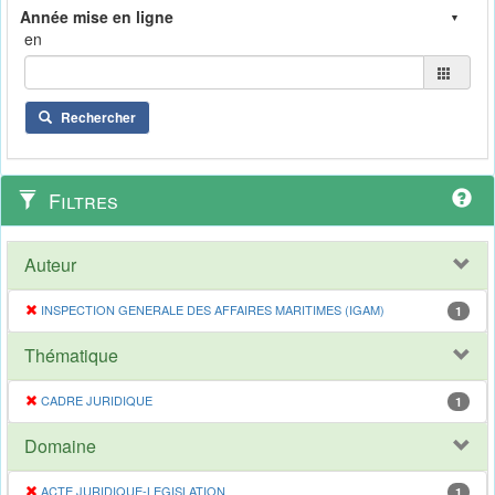
en
Rechercher
Filtres
Auteur
INSPECTION GENERALE DES AFFAIRES MARITIMES (IGAM)
1
Thématique
CADRE JURIDIQUE
1
Domaine
ACTE JURIDIQUE-LEGISLATION
1