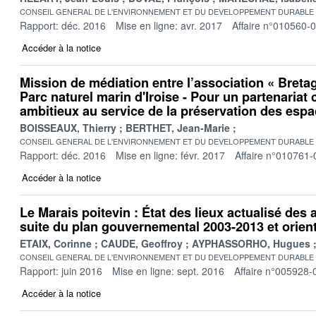
CONSEIL GENERAL DE L'ENVIRONNEMENT ET DU DEVELOPPEMENT DURABLE
Rapport: déc. 2016
Mise en ligne: avr. 2017
Affaire n°010560-
Accéder à la notice
Mission de médiation entre l’association « Bretag
Parc naturel marin d'Iroise - Pour un partenariat c
ambitieux au service de la préservation des esp
BOISSEAUX, Thierry
BERTHET, Jean-Marie
CONSEIL GENERAL DE L'ENVIRONNEMENT ET DU DEVELOPPEMENT DURABLE
Rapport: déc. 2016
Mise en ligne: févr. 2017
Affaire n°010761-
Accéder à la notice
Le Marais poitevin : État des lieux actualisé des
suite du plan gouvernemental 2003-2013 et orien
ETAIX, Corinne
CAUDE, Geoffroy
AYPHASSORHO, Hugues
CONSEIL GENERAL DE L'ENVIRONNEMENT ET DU DEVELOPPEMENT DURABLE
Rapport: juin 2016
Mise en ligne: sept. 2016
Affaire n°005928-
Accéder à la notice