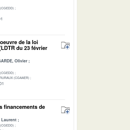
 (CGEDD)
01
oeuvre de la loi
 (LDTR du 23 février
ARDE, Olivier
 (CGEDD)
 RURAUX (CGAAER)
-01
s financements de
 Laurent
 (CGEDD)