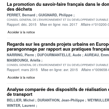
La promotion du savoir-faire français dans le do
des déchets
PERRET, Bernard
GUIGNARD, Philippe
CONSEIL GENERAL DE L'ENVIRONNEMENT ET DU DEVELOPPEMENT DURABLE
Rapport: déc. 2015
Mise en ligne: nov. 2017
Affaire n°010200-
Accéder à la notice
Regards sur les grands projets urbains en Europ
parangonnage par rapport aux pratiques françai
NARRING, Pierre
DUFOURMANTELLE, Aude
AUREAU, Emm
MASBOUNGI, Ariella
CONSEIL GENERAL DE L'ENVIRONNEMENT ET DU DEVELOPPEMENT DURABLE
Rapport: mars 2015
Mise en ligne: avr. 2015
Affaire n°009658-
Accéder à la notice
Analyse comparée des dispositifs de réalisation 
de transport
BELLIER, Michel
DURANTHON, Jean-Philippe
WEYMULLER,
WINTER, Laurent