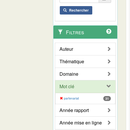
Rechercher
Filtres
Auteur
Thématique
Domaine
Mot clé
partenariat
31
Année rapport
Année mise en ligne