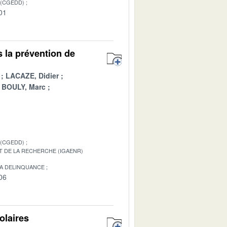
 (CGEDD)
01
s la prévention de
LACAZE, Didier
BOULY, Marc
 (CGEDD)
T DE LA RECHERCHE (IGAENR)
LA DELINQUANCE
06
olaires