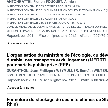
ANTONMATTEI, Pierre
FOUQUET, Annie
INSPECTION GENERALE DES AFFAIRES SOCIALES (IGAS)
INSPECTION GENERALE DE L'ADMINISTRATION DE L'EDUCATION NATIONALE (
INSPECTION GENERALE DE L'EDUCATION NATIONALE (IGEN)
INSPECTION GENERALE DE L'ADMINISTRATION (IGA)
INSPECTION GENERALE DES SERVICES JUDICIAIRES (IGSJ)
CONSEIL GENERAL DE L'ENVIRONNEMENT ET DU DEVELOPPEMENT DURABLE
MISSION PERMANENTE D'EVALUATION DE LA POLITIQUE DE PREVENTION DE 
Rapport: oct. 2011
Mise en ligne: janv. 2012
Affaire n°007479-
Accéder à la notice
L'organisation du ministère de l'écologie, du d
durable, des transports et du logement (MEDDTL)
partenariats public privé (PPP)
DURANTHON, Jean-Philippe
WEYMULLER, Benoît
WINTER,
CONSEIL GENERAL DE L'ENVIRONNEMENT ET DU DEVELOPPEMENT DURABLE
Rapport: août 2011
Mise en ligne: nov. 2011
Affaire n°007604-
Accéder à la notice
Fermeture du stockage de déchets ultimes de St
Rhin)