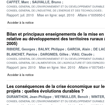
CAFFET, Marc
SAUVALLE, Bruno
CONSEIL GENERAL DE L'ENVIRONNEMENT ET DU DEVELOPPEMENT DURABLE
CONSEIL GENERAL DE L'INDUSTRIE, DE L'ENERGIE ET DES TECHNOLOGIES
Rapport: juil. 2010
Mise en ligne: sept. 2010
Affaire n°005950-
Accéder à la notice
Bilan et principaux enseignements de la mise en 
relative au développement des territoires ruraux
2005)
RIBIERE, Georges
BALNY, Philippe
GARCIA, Alain
DE LAG
BLANCHET, Patrice
DARGNIES, Gilles
VIAU, Claude
CONSEIL GENERAL DE L'ENVIRONNEMENT ET DU DEVELOPPEMENT DURABLE
CONSEIL GENERAL DE L'ALIMENTATION, DE L'AGRICULTURE ET DES ESPACES
Rapport: janv. 2010
Mise en ligne: févr. 2010
Affaire n°007045
Accéder à la notice
Les conséquences de la crise économique sur le
projets : quelles évolutions durables ?
DURANTHON, Jean-Philippe
WEYMULLER, Benoît
WINTER,
CONSEIL GENERAL DE L'ENVIRONNEMENT ET DU DEVELOPPEMENT DURABLE