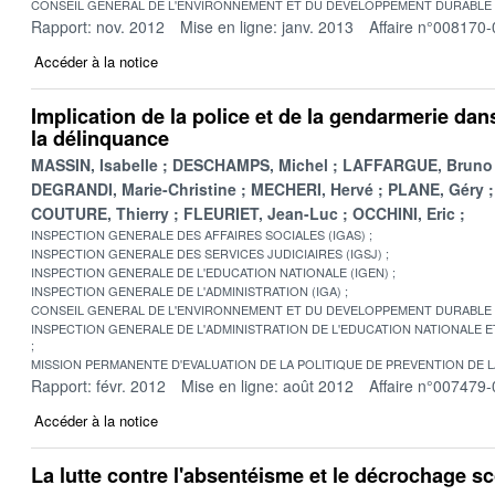
CONSEIL GENERAL DE L'ENVIRONNEMENT ET DU DEVELOPPEMENT DURABLE
Rapport: nov. 2012
Mise en ligne: janv. 2013
Affaire n°008170-
Accéder à la notice
Implication de la police et de la gendarmerie dan
la délinquance
MASSIN, Isabelle
DESCHAMPS, Michel
LAFFARGUE, Bruno
DEGRANDI, Marie-Christine
MECHERI, Hervé
PLANE, Géry
COUTURE, Thierry
FLEURIET, Jean-Luc
OCCHINI, Eric
INSPECTION GENERALE DES AFFAIRES SOCIALES (IGAS)
INSPECTION GENERALE DES SERVICES JUDICIAIRES (IGSJ)
INSPECTION GENERALE DE L'EDUCATION NATIONALE (IGEN)
INSPECTION GENERALE DE L'ADMINISTRATION (IGA)
CONSEIL GENERAL DE L'ENVIRONNEMENT ET DU DEVELOPPEMENT DURABLE
INSPECTION GENERALE DE L'ADMINISTRATION DE L'EDUCATION NATIONALE E
MISSION PERMANENTE D'EVALUATION DE LA POLITIQUE DE PREVENTION DE 
Rapport: févr. 2012
Mise en ligne: août 2012
Affaire n°007479-
Accéder à la notice
La lutte contre l'absentéisme et le décrochage sc