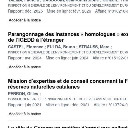
INSPECTION GENERALE DE L'ENVIRONNEMENT ET DU DEVELOPPEMENT DURA
Rapport: déc. 2025
Mise en ligne: févr. 2026
Affaire n°016218-
Accéder à la notice
Parangonnage des instances « homologues » exe
de l’IGEDD à l’étranger
CASTEL, Florence
FULDA, Bruno
STRAUSS, Marc
INSPECTION GENERALE DE L'ENVIRONNEMENT ET DU DEVELOPPEMENT DURA
Rapport: avr. 2024
Mise en ligne: juin 2024
Affaire n°015122-0
Accéder à la notice
Mission d’expertise et de conseil concernant la 
réserves naturelles catalanes
PERRON, Gilles
CONSEIL GENERAL DE L'ENVIRONNEMENT ET DU DEVELOPPEMENT DURABLE
Rapport: juin 2021
Mise en ligne: déc. 2021
Affaire n°013724-
Accéder à la notice
Le rôle du Cerema en matière d’appui aux collectiv