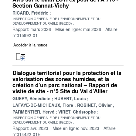
Section Gannat-Vichy
RICARD, Frédéric
INSPECTION GENERALE DE L'ENVIRONNEMENT ET DU
DEVELOPPEMENT DURABLE (IGEDD)
Rapport: mars 2026
Mise en ligne: mai 2026
Affaire
n°015992-01
Accéder à la notice
Dialogue territorial pour la protection et la
valorisation des zones humides, et la
création d’un parc national – Rapport de
visite de site - n°5 Site du Val d’Allier
GUERY, Bénédicte
HUBERT, Louis
LAFAYE-DE-MICHEAUX, Flore
ROBINET, Olivier
PARMENTIER, Hervé
VIRET, Christophe
INSPECTION GENERALE DE L'ENVIRONNEMENT ET DU
DEVELOPPEMENT DURABLE (IGEDD)
Rapport: avr. 2023
Mise en ligne: nov. 2023
Affaire
n°014422-01E