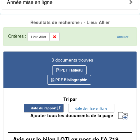
Année mise en ligne
Résultats de recherche : - Lieu: Allier
Critères :
Lieu: Allier
Annuler
3 documents trouvés
PDF Tableau
PDF Bibliographie
Tri par
date du rapport
date de mise en ligne
Ajouter tous les documents de la page
Avis sur le bilan LOTI ex post de l’A 719 -