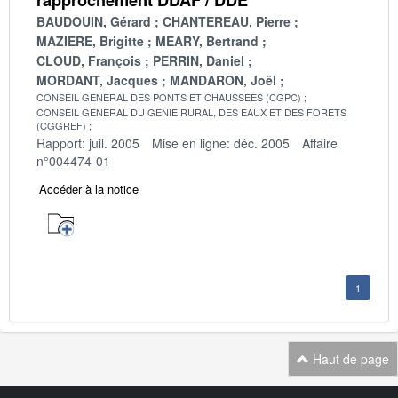
BAUDOUIN, Gérard
CHANTEREAU, Pierre
MAZIERE, Brigitte
MEARY, Bertrand
CLOUD, François
PERRIN, Daniel
MORDANT, Jacques
MANDARON, Joël
CONSEIL GENERAL DES PONTS ET CHAUSSEES (CGPC)
CONSEIL GENERAL DU GENIE RURAL, DES EAUX ET DES FORETS
(CGGREF)
Rapport: juil. 2005
Mise en ligne: déc. 2005
Affaire
n°004474-01
Accéder à la notice
1
Haut de page
Navigation