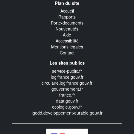
Plan du site
transverse
Accueil
Rapports
Porte-documents
Nouveautés
Aide
Accessibilité
Mentions légales
Contact
Les sites publics
service-public.fr
legifrance.gouv.fr
circulaire.legifrance.gouv.fr
gouvernement.fr
france.fr
data.gouv.fr
ecologie.gouv.fr
igedd.developpement-durable.gouv.fr