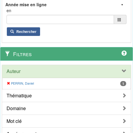
en
Rechercher
Filtres
Auteur
PERRIN, Daniel
1
Thématique
Domaine
Mot clé