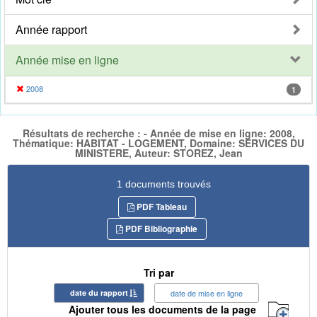
Année rapport
Année mise en ligne
2008
1
Résultats de recherche : - Année de mise en ligne: 2008,
Thématique: HABITAT - LOGEMENT, Domaine: SERVICES DU
MINISTERE, Auteur: STOREZ, Jean
1 documents trouvés
PDF Tableau
PDF Bibliographie
Tri par
date du rapport
date de mise en ligne
Ajouter tous les documents de la page