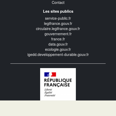
Contact
Les sites publics
service-public.fr
legifrance.gouv.fr
circulaire.legifrance.gouv.fr
gouvernement.fr
france.fr
data.gouv.fr
ecologie.gouv.fr
igedd.developpement-durable.gouv.fr