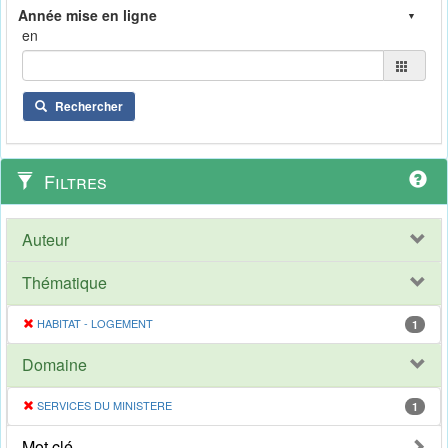
en
Rechercher
Filtres
Auteur
Thématique
HABITAT - LOGEMENT
1
Domaine
SERVICES DU MINISTERE
1
Mot clé