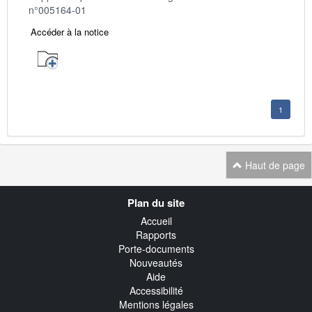
n°005164-01
Accéder à la notice
1
Haut de page
Navigation
Plan du site
transverse
Accueil
Rapports
Porte-documents
Nouveautés
Aide
Accessibilité
Mentions légales