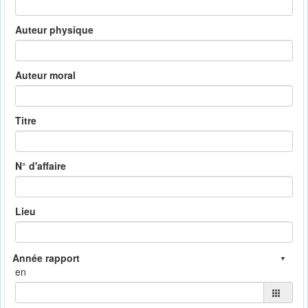
Auteur physique
Auteur moral
Titre
N° d'affaire
Lieu
en