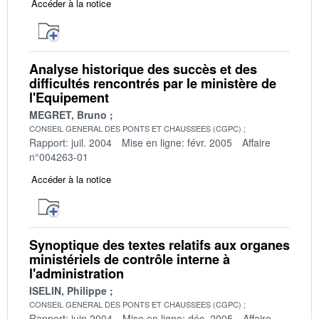
Accéder à la notice
Analyse historique des succès et des
difficultés rencontrés par le ministère de
l'Equipement
MEGRET, Bruno
CONSEIL GENERAL DES PONTS ET CHAUSSEES (CGPC)
Rapport: juil. 2004
Mise en ligne: févr. 2005
Affaire
n°004263-01
Accéder à la notice
Synoptique des textes relatifs aux organes
ministériels de contrôle interne à
l'administration
ISELIN, Philippe
CONSEIL GENERAL DES PONTS ET CHAUSSEES (CGPC)
Rapport: juin 2004
Mise en ligne: déc. 2005
Affaire