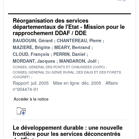
Réorganisation des services
départementaux de l'Etat - Mission pour le
rapprochement DDAF / DDE
BAUDOUIN, Gérard
CHANTEREAU, Pierre
MAZIERE, Brigitte
MEARY, Bertrand
CLOUD, François
PERRIN, Daniel
MORDANT, Jacques
MANDARON, Joël
CONSEIL GENERAL DES PONTS ET CHAUSSEES (CGPC)
CONSEIL GENERAL DU GENIE RURAL, DES EAUX ET DES FORETS
(CGGREF)
Rapport: juil. 2005
Mise en ligne: déc. 2005
Affaire
n°004474-01
Accéder à la notice
Le développement durable : une nouvelle
frontière pour les services déconcentrés