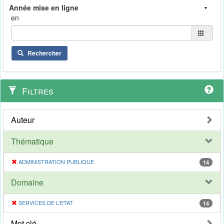
en
Rechercher
Filtres
Auteur
Thématique
ADMINISTRATION PUBLIQUE
14
Domaine
SERVICES DE L'ETAT
14
Mot clé