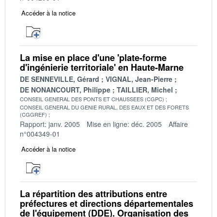
Accéder à la notice
La mise en place d'une 'plate-forme
d'ingénierie territoriale' en Haute-Marne
DE SENNEVILLE, Gérard
VIGNAL, Jean-Pierre
DE NONANCOURT, Philippe
TAILLIER, Michel
CONSEIL GENERAL DES PONTS ET CHAUSSEES (CGPC)
CONSEIL GENERAL DU GENIE RURAL, DES EAUX ET DES FORETS
(CGGREF)
Rapport: janv. 2005
Mise en ligne: déc. 2005
Affaire
n°004349-01
Accéder à la notice
La répartition des attributions entre
préfectures et directions départementales
de l'équipement (DDE). Organisation des