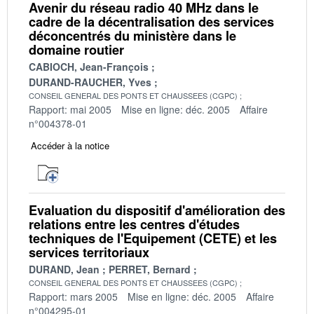
Avenir du réseau radio 40 MHz dans le
cadre de la décentralisation des services
déconcentrés du ministère dans le
domaine routier
CABIOCH, Jean-François
DURAND-RAUCHER, Yves
CONSEIL GENERAL DES PONTS ET CHAUSSEES (CGPC)
Rapport: mai 2005
Mise en ligne: déc. 2005
Affaire
n°004378-01
Accéder à la notice
Evaluation du dispositif d'amélioration des
relations entre les centres d'études
techniques de l'Equipement (CETE) et les
services territoriaux
DURAND, Jean
PERRET, Bernard
CONSEIL GENERAL DES PONTS ET CHAUSSEES (CGPC)
Rapport: mars 2005
Mise en ligne: déc. 2005
Affaire
n°004295-01