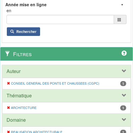
en
Rechercher
Filtres
Auteur
CONSEIL GENERAL DES PONTS ET CHAUSSEES (CGPC)
1
Thématique
ARCHITECTURE
1
Domaine
REALISATION ARCHITECTURALE
1