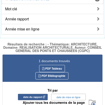
Mot clé
Année rapport
Année mise en ligne
Résultats de recherche : - Thématique: ARCHITECTURE,
Domaine: REALISATION ARCHITECTURALE, Auteur: CONSEIL
GENERAL DES PONTS ET CHAUSSEES (CGPC)
1 documents trouvés
PDF Tableau
PDF Bibliographie
Tri par
date du rapport
date de mise en ligne
Ajouter tous les documents de la page