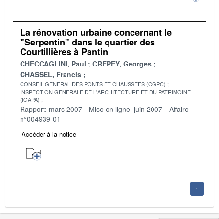
La rénovation urbaine concernant le
"Serpentin" dans le quartier des
Courtillières à Pantin
CHECCAGLINI, Paul
CREPEY, Georges
CHASSEL, Francis
CONSEIL GENERAL DES PONTS ET CHAUSSEES (CGPC)
INSPECTION GENERALE DE L'ARCHITECTURE ET DU PATRIMOINE
(IGAPA)
Rapport: mars 2007
Mise en ligne: juin 2007
Affaire
n°004939-01
Accéder à la notice
1