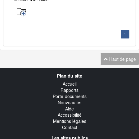
1
Haut de page
Navigation
Plan du site
transverse
Accueil
Rapports
Porte-documents
Nouveautés
Aide
Accessibilité
Mentions légales
Contact
Les sites publics