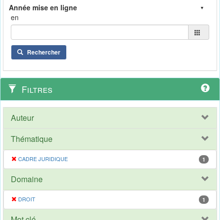
en
Rechercher
Filtres
Auteur
Thématique
CADRE JURIDIQUE
1
Domaine
DROIT
1
Mot clé