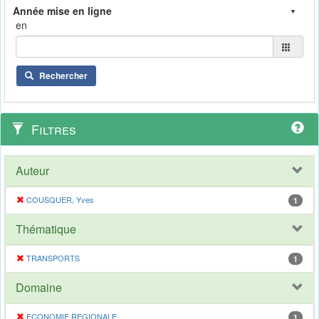
en
Rechercher
Filtres
Auteur
COUSQUER, Yves
1
Thématique
TRANSPORTS
1
Domaine
ECONOMIE REGIONALE
1