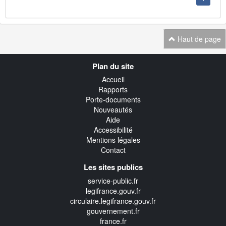
Haut de page
Navigation
Plan du site
transverse
Accueil
Rapports
Porte-documents
Nouveautés
Aide
Accessibilité
Mentions légales
Contact
Les sites publics
service-public.fr
legifrance.gouv.fr
circulaire.legifrance.gouv.fr
gouvernement.fr
france.fr