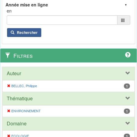
en
Rechercher
Filtres
Auteur
BELLEC, Philippe
1
Thématique
ENVIRONNEMENT
1
Domaine
ECOLOGIE
1