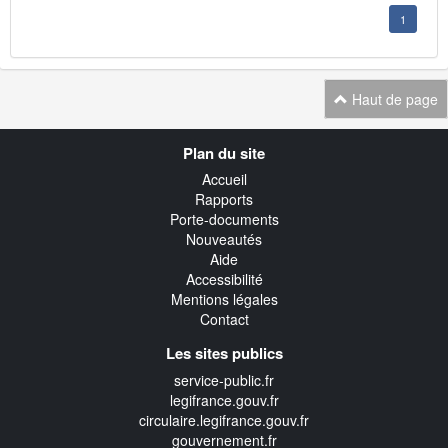
1
Haut de page
Navigation
Plan du site
transverse
Accueil
Rapports
Porte-documents
Nouveautés
Aide
Accessibilité
Mentions légales
Contact
Les sites publics
service-public.fr
legifrance.gouv.fr
circulaire.legifrance.gouv.fr
gouvernement.fr