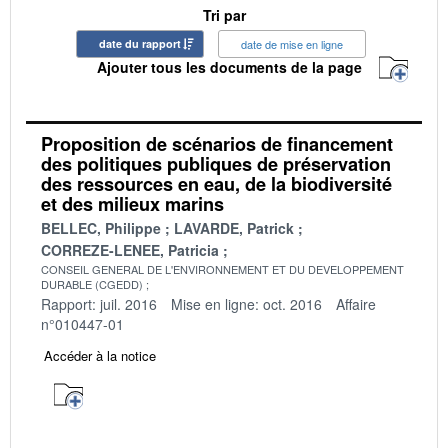
Tri par
date du rapport
date de mise en ligne
Ajouter tous les documents de la page
Proposition de scénarios de financement
des politiques publiques de préservation
des ressources en eau, de la biodiversité
et des milieux marins
BELLEC, Philippe
LAVARDE, Patrick
CORREZE-LENEE, Patricia
CONSEIL GENERAL DE L'ENVIRONNEMENT ET DU DEVELOPPEMENT
DURABLE (CGEDD)
Rapport: juil. 2016
Mise en ligne: oct. 2016
Affaire
n°010447-01
Accéder à la notice