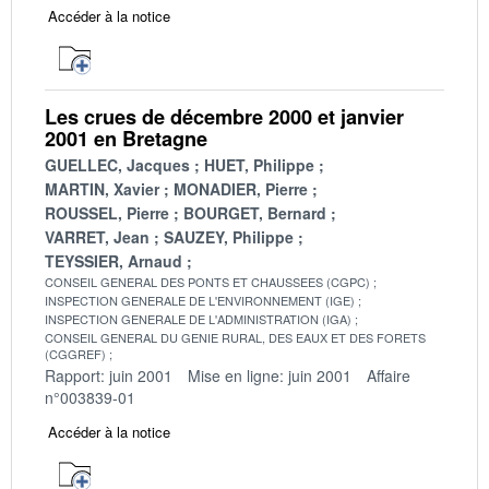
Accéder à la notice
Les crues de décembre 2000 et janvier
2001 en Bretagne
GUELLEC, Jacques
HUET, Philippe
MARTIN, Xavier
MONADIER, Pierre
ROUSSEL, Pierre
BOURGET, Bernard
VARRET, Jean
SAUZEY, Philippe
TEYSSIER, Arnaud
CONSEIL GENERAL DES PONTS ET CHAUSSEES (CGPC)
INSPECTION GENERALE DE L'ENVIRONNEMENT (IGE)
INSPECTION GENERALE DE L'ADMINISTRATION (IGA)
CONSEIL GENERAL DU GENIE RURAL, DES EAUX ET DES FORETS
(CGGREF)
Rapport: juin 2001
Mise en ligne: juin 2001
Affaire
n°003839-01
Accéder à la notice