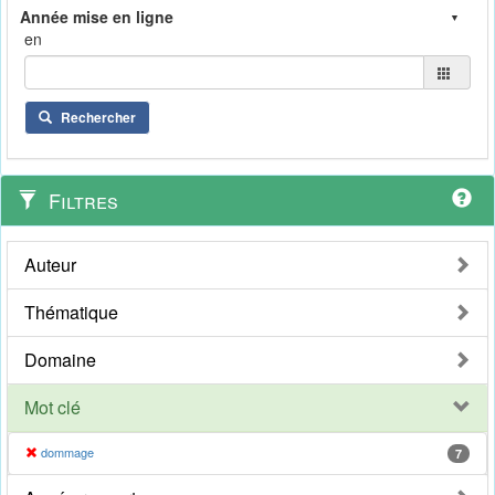
en
Rechercher
Filtres
Auteur
Thématique
Domaine
Mot clé
dommage
7