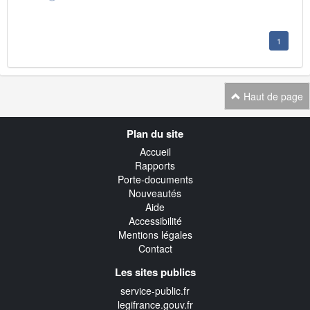
1
Haut de page
Navigation
Plan du site
transverse
Accueil
Rapports
Porte-documents
Nouveautés
Aide
Accessibilité
Mentions légales
Contact
Les sites publics
service-public.fr
legifrance.gouv.fr