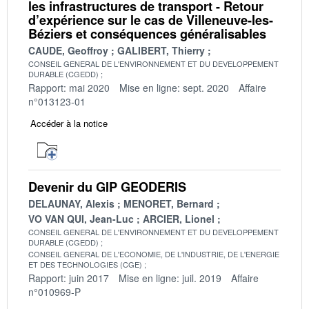
les infrastructures de transport - Retour
d’expérience sur le cas de Villeneuve-les-
Béziers et conséquences généralisables
CAUDE, Geoffroy
GALIBERT, Thierry
CONSEIL GENERAL DE L'ENVIRONNEMENT ET DU DEVELOPPEMENT
DURABLE (CGEDD)
Rapport: mai 2020
Mise en ligne: sept. 2020
Affaire
n°013123-01
Accéder à la notice
Devenir du GIP GEODERIS
DELAUNAY, Alexis
MENORET, Bernard
VO VAN QUI, Jean-Luc
ARCIER, Lionel
CONSEIL GENERAL DE L'ENVIRONNEMENT ET DU DEVELOPPEMENT
DURABLE (CGEDD)
CONSEIL GENERAL DE L'ECONOMIE, DE L'INDUSTRIE, DE L'ENERGIE
ET DES TECHNOLOGIES (CGE)
Rapport: juin 2017
Mise en ligne: juil. 2019
Affaire
n°010969-P