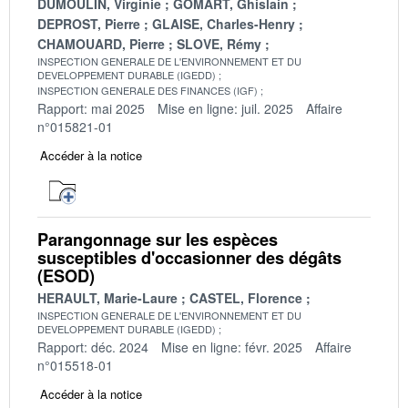
DUMOULIN, Virginie
GOMART, Ghislain
DEPROST, Pierre
GLAISE, Charles-Henry
CHAMOUARD, Pierre
SLOVE, Rémy
INSPECTION GENERALE DE L'ENVIRONNEMENT ET DU
DEVELOPPEMENT DURABLE (IGEDD)
INSPECTION GENERALE DES FINANCES (IGF)
Rapport: mai 2025
Mise en ligne: juil. 2025
Affaire
n°015821-01
Accéder à la notice
Parangonnage sur les espèces
susceptibles d'occasionner des dégâts
(ESOD)
HERAULT, Marie-Laure
CASTEL, Florence
INSPECTION GENERALE DE L'ENVIRONNEMENT ET DU
DEVELOPPEMENT DURABLE (IGEDD)
Rapport: déc. 2024
Mise en ligne: févr. 2025
Affaire
n°015518-01
Accéder à la notice