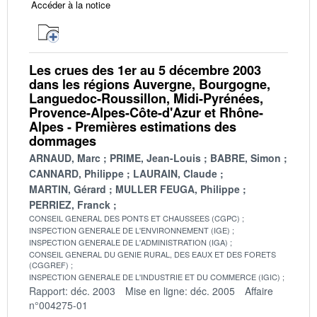
Accéder à la notice
Les crues des 1er au 5 décembre 2003
dans les régions Auvergne, Bourgogne,
Languedoc-Roussillon, Midi-Pyrénées,
Provence-Alpes-Côte-d'Azur et Rhône-
Alpes - Premières estimations des
dommages
ARNAUD, Marc
PRIME, Jean-Louis
BABRE, Simon
CANNARD, Philippe
LAURAIN, Claude
MARTIN, Gérard
MULLER FEUGA, Philippe
PERRIEZ, Franck
CONSEIL GENERAL DES PONTS ET CHAUSSEES (CGPC)
INSPECTION GENERALE DE L'ENVIRONNEMENT (IGE)
INSPECTION GENERALE DE L'ADMINISTRATION (IGA)
CONSEIL GENERAL DU GENIE RURAL, DES EAUX ET DES FORETS
(CGGREF)
INSPECTION GENERALE DE L'INDUSTRIE ET DU COMMERCE (IGIC)
Rapport: déc. 2003
Mise en ligne: déc. 2005
Affaire
n°004275-01