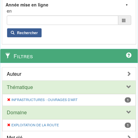
en
Rechercher
Filtres
Auteur
Thématique
INFRASTRUCTURES - OUVRAGES D'ART
1
Domaine
EXPLOITATION DE LA ROUTE
1
Mot clé