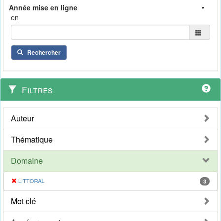
en
Rechercher
Filtres
Auteur
Thématique
Domaine
LITTORAL
3
Mot clé