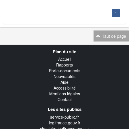
1
Haut de page
Navigation
Plan du site
transverse
Accueil
Rapports
Porte-documents
Nouveautés
Aide
Accessibilité
Mentions légales
Contact
Les sites publics
service-public.fr
legifrance.gouv.fr
circulaire.legifrance.gouv.fr