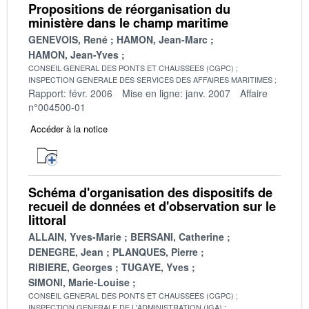
Propositions de réorganisation du
ministère dans le champ maritime
GENEVOIS, René
HAMON, Jean-Marc
HAMON, Jean-Yves
CONSEIL GENERAL DES PONTS ET CHAUSSEES (CGPC)
INSPECTION GENERALE DES SERVICES DES AFFAIRES MARITIMES
Rapport: févr. 2006
Mise en ligne: janv. 2007
Affaire
n°004500-01
Accéder à la notice
Schéma d'organisation des dispositifs de
recueil de données et d'observation sur le
littoral
ALLAIN, Yves-Marie
BERSANI, Catherine
DENEGRE, Jean
PLANQUES, Pierre
RIBIERE, Georges
TUGAYE, Yves
SIMONI, Marie-Louise
CONSEIL GENERAL DES PONTS ET CHAUSSEES (CGPC)
INSPECTION GENERALE DE L'ADMINISTRATION (IGA)