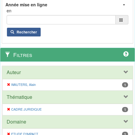
en
Rechercher
Filtres
Auteur
WAUTERS, Alain
1
Thématique
CADRE JURIDIQUE
1
Domaine
ETUDE D'IMPACT
1