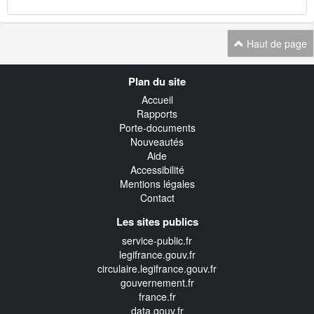
Haut de page
Navigation
Plan du site
transverse
Accueil
Rapports
Porte-documents
Nouveautés
Aide
Accessibilité
Mentions légales
Contact
Les sites publics
service-public.fr
legifrance.gouv.fr
circulaire.legifrance.gouv.fr
gouvernement.fr
france.fr
data.gouv.fr