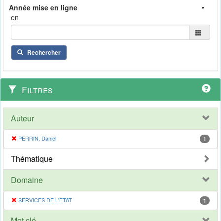
en
Rechercher
Filtres
Auteur
PERRIN, Daniel
1
Thématique
Domaine
SERVICES DE L'ETAT
1
Mot clé