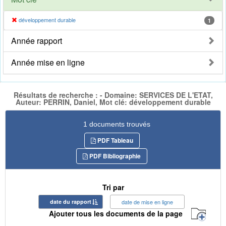
développement durable
1
Année rapport
Année mise en ligne
Résultats de recherche : - Domaine: SERVICES DE L'ETAT,
Auteur: PERRIN, Daniel, Mot clé: développement durable
1 documents trouvés
PDF Tableau
PDF Bibliographie
Tri par
date du rapport
date de mise en ligne
Ajouter tous les documents de la page