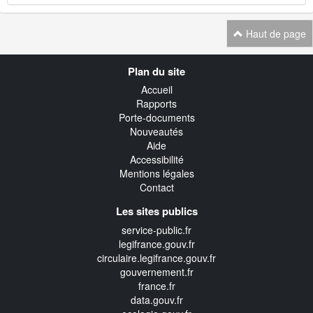
Haut de page
Navigation
Plan du site
transverse
Accueil
Rapports
Porte-documents
Nouveautés
Aide
Accessibilité
Mentions légales
Contact
Les sites publics
service-public.fr
legifrance.gouv.fr
circulaire.legifrance.gouv.fr
gouvernement.fr
france.fr
data.gouv.fr