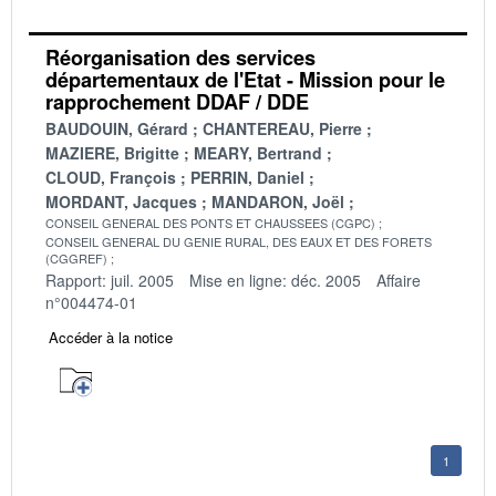
Réorganisation des services
départementaux de l'Etat - Mission pour le
rapprochement DDAF / DDE
BAUDOUIN, Gérard
CHANTEREAU, Pierre
MAZIERE, Brigitte
MEARY, Bertrand
CLOUD, François
PERRIN, Daniel
MORDANT, Jacques
MANDARON, Joël
CONSEIL GENERAL DES PONTS ET CHAUSSEES (CGPC)
CONSEIL GENERAL DU GENIE RURAL, DES EAUX ET DES FORETS
(CGGREF)
Rapport: juil. 2005
Mise en ligne: déc. 2005
Affaire
n°004474-01
Accéder à la notice
1