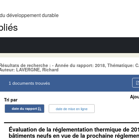
t du développement durable
liés
Résultats de recherche : - Année du rapport: 2018, Thématique
Auteur: LAVERGNE, Richard
1 documents trouvés
Ajou
Tri par
date du rapport
date de mise en ligne
Évaluation de la réglementation thermique de 20
bâtiments neufs en vue de la prochaine réglemen