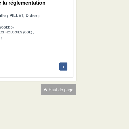
e la réglementation
lle
PILLET, Didier
 (CGEDD)
TECHNOLOGIES (CGE)
01
1
Haut de page