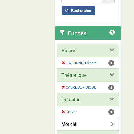
Rechercher
Filtres
Auteur
LAVERGNE, Richard
1
Thématique
CADRE JURIDIQUE
1
Domaine
DROIT
1
Mot clé