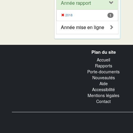
Année rapport
2018
1
Année mise en ligne
Navigation
Plan du site
transverse
Accueil
Rapports
Porte-documents
Nouveautés
Aide
Accessibilité
Mentions légales
Contact