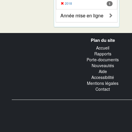
2018
1
Année mise en ligne
Navigation
Plan du site
transverse
Accueil
Rapports
Porte-documents
Nouveautés
Aide
Accessibilité
Mentions légales
Contact