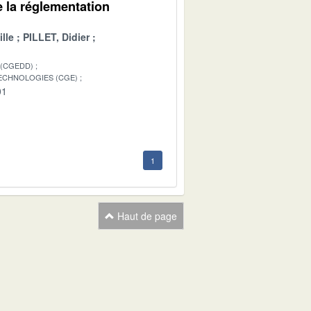
e la réglementation
lle
PILLET, Didier
 (CGEDD)
TECHNOLOGIES (CGE)
01
1
Haut de page