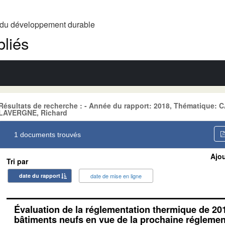
t du développement durable
liés
Résultats de recherche : - Année du rapport: 2018, Thématique:
LAVERGNE, Richard
1 documents trouvés
Ajou
Tri par
date du rapport
date de mise en ligne
Évaluation de la réglementation thermique de 20
bâtiments neufs en vue de la prochaine réglemen