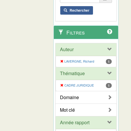
Rechercher
Filtres
Auteur
LAVERGNE, Richard
1
Thématique
CADRE JURIDIQUE
1
Domaine
Mot clé
Année rapport