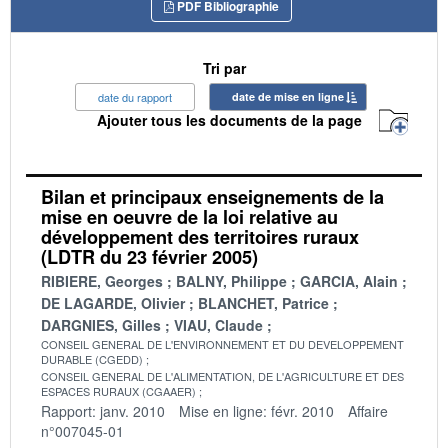
PDF Bibliographie
Tri par
date du rapport
date de mise en ligne
Ajouter tous les documents de la page
Bilan et principaux enseignements de la
mise en oeuvre de la loi relative au
développement des territoires ruraux
(LDTR du 23 février 2005)
RIBIERE, Georges
BALNY, Philippe
GARCIA, Alain
DE LAGARDE, Olivier
BLANCHET, Patrice
DARGNIES, Gilles
VIAU, Claude
CONSEIL GENERAL DE L'ENVIRONNEMENT ET DU DEVELOPPEMENT
DURABLE (CGEDD)
CONSEIL GENERAL DE L'ALIMENTATION, DE L'AGRICULTURE ET DES
ESPACES RURAUX (CGAAER)
Rapport: janv. 2010
Mise en ligne: févr. 2010
Affaire
n°007045-01