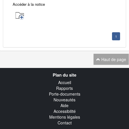
Accéder à la notice
1
Haut de page
Navigation
Plan du site
transverse
Accueil
Rapports
Porte-documents
Nouveautés
Aide
Accessibilité
Mentions légales
Contact