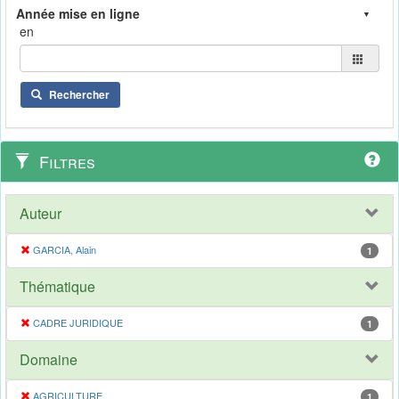
en
Rechercher
Filtres
Auteur
GARCIA, Alain
1
Thématique
CADRE JURIDIQUE
1
Domaine
AGRICULTURE
1