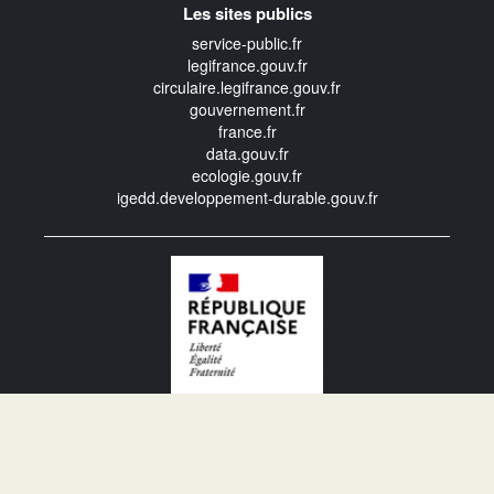
Les sites publics
service-public.fr
legifrance.gouv.fr
circulaire.legifrance.gouv.fr
gouvernement.fr
france.fr
data.gouv.fr
ecologie.gouv.fr
igedd.developpement-durable.gouv.fr