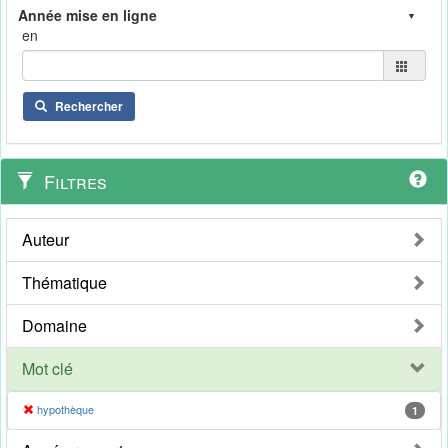
en
Rechercher
Filtres
Auteur
Thématique
Domaine
Mot clé
hypothèque
1