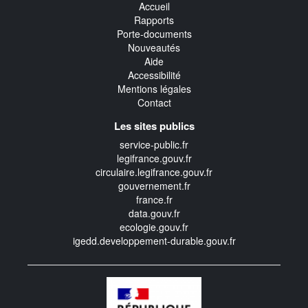
Accueil
Rapports
Porte-documents
Nouveautés
Aide
Accessibilité
Mentions légales
Contact
Les sites publics
service-public.fr
legifrance.gouv.fr
circulaire.legifrance.gouv.fr
gouvernement.fr
france.fr
data.gouv.fr
ecologie.gouv.fr
igedd.developpement-durable.gouv.fr