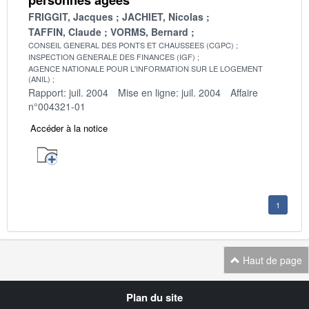
FRIGGIT, Jacques
JACHIET, Nicolas
TAFFIN, Claude
VORMS, Bernard
CONSEIL GENERAL DES PONTS ET CHAUSSEES (CGPC)
INSPECTION GENERALE DES FINANCES (IGF)
AGENCE NATIONALE POUR L'INFORMATION SUR LE LOGEMENT
(ANIL)
Rapport: juil. 2004
Mise en ligne: juil. 2004
Affaire
n°004321-01
Accéder à la notice
1
Haut de page
Navigation
Plan du site
transverse