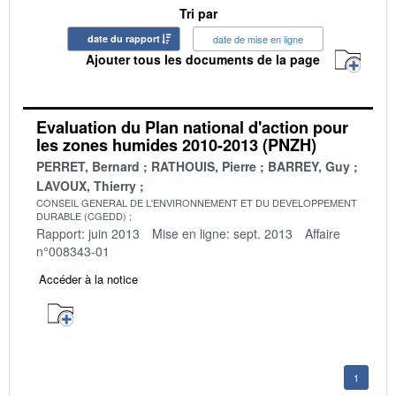
Tri par
date du rapport
date de mise en ligne
Ajouter tous les documents de la page
Evaluation du Plan national d'action pour
les zones humides 2010-2013 (PNZH)
PERRET, Bernard
RATHOUIS, Pierre
BARREY, Guy
LAVOUX, Thierry
CONSEIL GENERAL DE L'ENVIRONNEMENT ET DU DEVELOPPEMENT
DURABLE (CGEDD)
Rapport: juin 2013
Mise en ligne: sept. 2013
Affaire
n°008343-01
Accéder à la notice
1