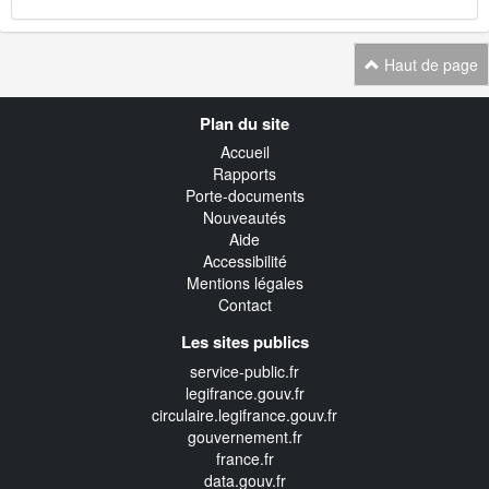
Haut de page
Navigation
Plan du site
transverse
Accueil
Rapports
Porte-documents
Nouveautés
Aide
Accessibilité
Mentions légales
Contact
Les sites publics
service-public.fr
legifrance.gouv.fr
circulaire.legifrance.gouv.fr
gouvernement.fr
france.fr
data.gouv.fr