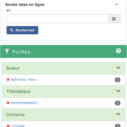
en
Rechercher
Filtres
Auteur
RATHOUIS, Pierre
1
Thématique
ENVIRONNEMENT
1
Domaine
LITTORAL
1