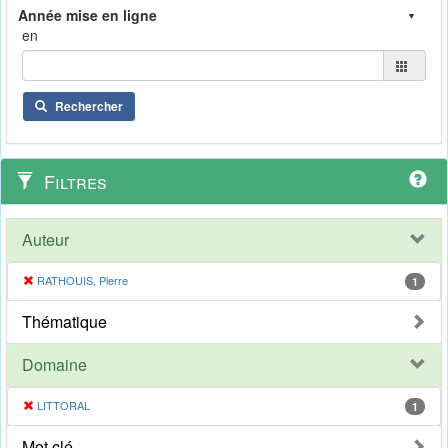
en
Rechercher
Filtres
Auteur
RATHOUIS, Pierre
1
Thématique
Domaine
LITTORAL
1
Mot clé