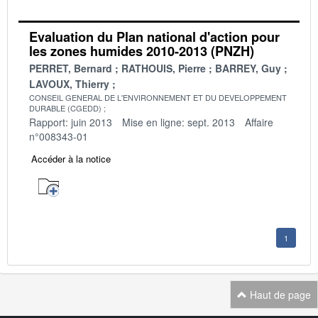
Evaluation du Plan national d'action pour
les zones humides 2010-2013 (PNZH)
PERRET, Bernard
RATHOUIS, Pierre
BARREY, Guy
LAVOUX, Thierry
CONSEIL GENERAL DE L'ENVIRONNEMENT ET DU DEVELOPPEMENT
DURABLE (CGEDD)
Rapport: juin 2013
Mise en ligne: sept. 2013
Affaire
n°008343-01
Accéder à la notice
1
Haut de page