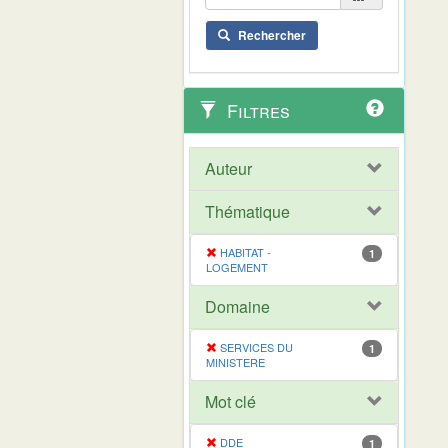
Rechercher
Filtres
Auteur
Thématique
HABITAT -
1
LOGEMENT
Domaine
SERVICES DU
1
MINISTERE
Mot clé
DDE
1