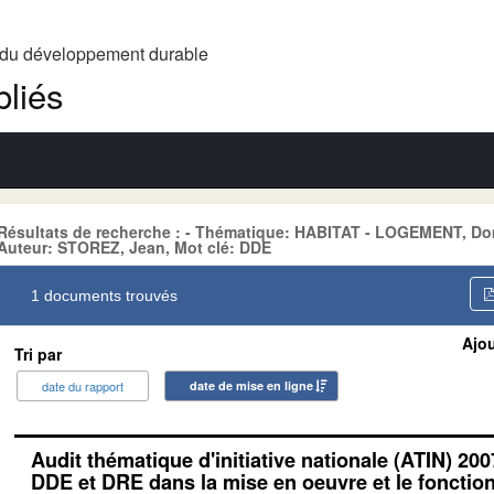
t du développement durable
liés
Résultats de recherche : - Thématique: HABITAT - LOGEMENT, D
Auteur: STOREZ, Jean, Mot clé: DDE
1 documents trouvés
Ajou
Tri par
date du rapport
date de mise en ligne
Audit thématique d'initiative nationale (ATIN) 200
DDE et DRE dans la mise en oeuvre et le foncti