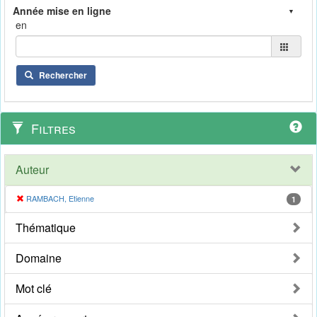
en
Rechercher
Filtres
Auteur
RAMBACH, Etienne
1
Thématique
Domaine
Mot clé