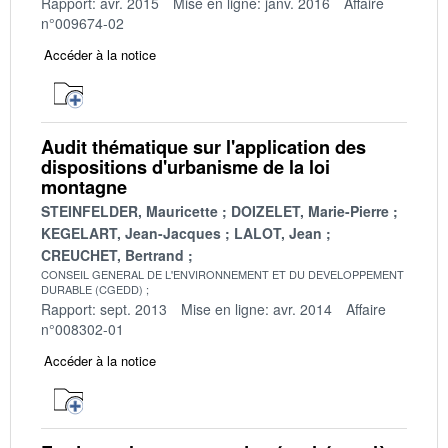
Rapport: avr. 2015
Mise en ligne: janv. 2016
Affaire
n°009674-02
Accéder à la notice
Audit thématique sur l'application des
dispositions d'urbanisme de la loi
montagne
STEINFELDER, Mauricette
DOIZELET, Marie-Pierre
KEGELART, Jean-Jacques
LALOT, Jean
CREUCHET, Bertrand
CONSEIL GENERAL DE L'ENVIRONNEMENT ET DU DEVELOPPEMENT
DURABLE (CGEDD)
Rapport: sept. 2013
Mise en ligne: avr. 2014
Affaire
n°008302-01
Accéder à la notice