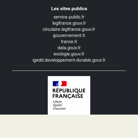
Les sites publics
service-public.fr
legifrance.gouv.fr
circulaire.legifrance.gouv.fr
gouvernement.fr
france.fr
data.gouv.fr
ecologie.gouv.fr
igedd.developpement-durable.gouv.fr