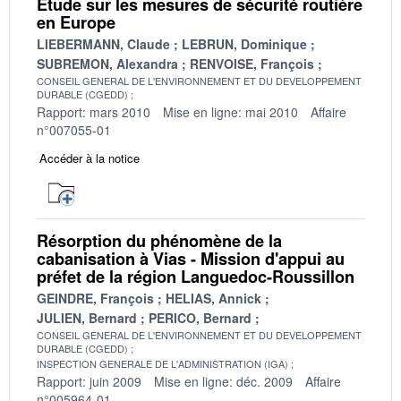
Etude sur les mesures de sécurité routière
en Europe
LIEBERMANN, Claude
LEBRUN, Dominique
SUBREMON, Alexandra
RENVOISE, François
CONSEIL GENERAL DE L'ENVIRONNEMENT ET DU DEVELOPPEMENT
DURABLE (CGEDD)
Rapport: mars 2010
Mise en ligne: mai 2010
Affaire
n°007055-01
Accéder à la notice
Résorption du phénomène de la
cabanisation à Vias - Mission d'appui au
préfet de la région Languedoc-Roussillon
GEINDRE, François
HELIAS, Annick
JULIEN, Bernard
PERICO, Bernard
CONSEIL GENERAL DE L'ENVIRONNEMENT ET DU DEVELOPPEMENT
DURABLE (CGEDD)
INSPECTION GENERALE DE L'ADMINISTRATION (IGA)
Rapport: juin 2009
Mise en ligne: déc. 2009
Affaire
n°005964-01