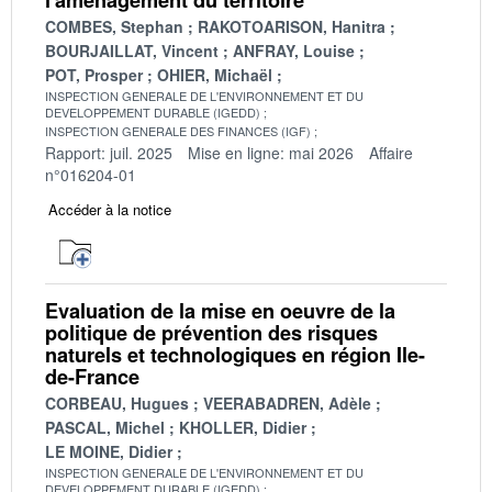
COMBES, Stephan
RAKOTOARISON, Hanitra
BOURJAILLAT, Vincent
ANFRAY, Louise
POT, Prosper
OHIER, Michaël
INSPECTION GENERALE DE L'ENVIRONNEMENT ET DU
DEVELOPPEMENT DURABLE (IGEDD)
INSPECTION GENERALE DES FINANCES (IGF)
Rapport: juil. 2025
Mise en ligne: mai 2026
Affaire
n°016204-01
Accéder à la notice
Evaluation de la mise en oeuvre de la
politique de prévention des risques
naturels et technologiques en région Ile-
de-France
CORBEAU, Hugues
VEERABADREN, Adèle
PASCAL, Michel
KHOLLER, Didier
LE MOINE, Didier
INSPECTION GENERALE DE L'ENVIRONNEMENT ET DU
DEVELOPPEMENT DURABLE (IGEDD)