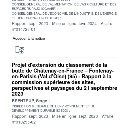
CONSEIL GENERAL DE L'ALIMENTATION, DE L'AGRICULTURE ET DES
ESPACES RURAUX (CGAAER)
CONSEIL GENERAL DE L'ECONOMIE, DE L'INDUSTRIE, DE L'ENERGIE
ET DES TECHNOLOGIES (CGE)
Rapport: sept. 2023
Mise en ligne: févr. 2024
Affaire
n°014728-01
Accéder à la notice
Projet d'extension du classement de la
butte de Châtenay-en-France – Fontenay-
en-Parisis (Val d’Oise) (95) - Rapport à la
commission supérieure des sites,
perspectives et paysages du 21 septembre
2023
BRENTRUP, Serge
INSPECTION GENERALE DE L'ENVIRONNEMENT ET DU
DEVELOPPEMENT DURABLE (IGEDD)
Rapport: sept. 2023
Mise en ligne: sept. 2023
Affaire
n°010255-02