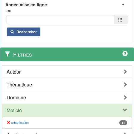
en
Rechercher
Filtres
Auteur
Thématique
Domaine
Mot clé
urbanisation
11