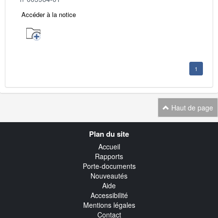
Accéder à la notice
1
Haut de page
Navigation
Plan du site
transverse
Accueil
Rapports
Porte-documents
Nouveautés
Aide
Accessibilité
Mentions légales
Contact