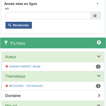
en
Rechercher
Filtres
Auteur
GRAVIER-BARDET, Mireille
1
Thématique
METHODES - TECHNIQUES
1
Domaine
Mot clé