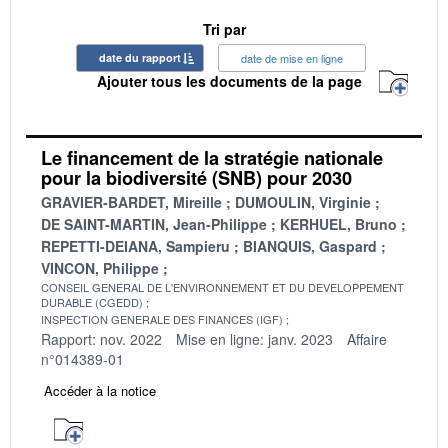
Tri par
date du rapport
date de mise en ligne
Ajouter tous les documents de la page
Le financement de la stratégie nationale
pour la biodiversité (SNB) pour 2030
GRAVIER-BARDET, Mireille
DUMOULIN, Virginie
DE SAINT-MARTIN, Jean-Philippe
KERHUEL, Bruno
REPETTI-DEIANA, Sampieru
BIANQUIS, Gaspard
VINCON, Philippe
CONSEIL GENERAL DE L'ENVIRONNEMENT ET DU DEVELOPPEMENT
DURABLE (CGEDD)
INSPECTION GENERALE DES FINANCES (IGF)
Rapport: nov. 2022
Mise en ligne: janv. 2023
Affaire
n°014389-01
Accéder à la notice