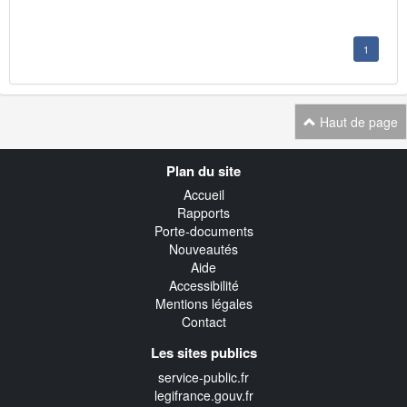
1
Haut de page
Navigation
Plan du site
transverse
Accueil
Rapports
Porte-documents
Nouveautés
Aide
Accessibilité
Mentions légales
Contact
Les sites publics
service-public.fr
legifrance.gouv.fr