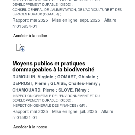
DEVELOPPEMENT DURABLE (IGEDD)
CONSEIL GENERAL DE L'ALIMENTATION, DE L'AGRICULTURE ET DES
ESPACES RURAUX (CGAAER)
Rapport: mai 2025
Mise en ligne: sept. 2025
Affaire
n°015934-01
Accéder à la notice
Moyens publics et pratiques
dommageables à la biodiversité
DUMOULIN, Virginie
GOMART, Ghislain
DEPROST, Pierre
GLAISE, Charles-Henry
CHAMOUARD, Pierre
SLOVE, Rémy
INSPECTION GENERALE DE L'ENVIRONNEMENT ET DU
DEVELOPPEMENT DURABLE (IGEDD)
INSPECTION GENERALE DES FINANCES (IGF)
Rapport: mai 2025
Mise en ligne: juil. 2025
Affaire
n°015821-01
Accéder à la notice