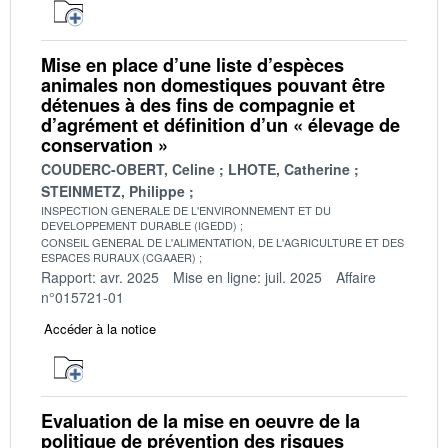
Mise en place d’une liste d’espèces
animales non domestiques pouvant être
détenues à des fins de compagnie et
d’agrément et définition d’un « élevage de
conservation »
COUDERC-OBERT, Celine
LHOTE, Catherine
STEINMETZ, Philippe
INSPECTION GENERALE DE L'ENVIRONNEMENT ET DU
DEVELOPPEMENT DURABLE (IGEDD)
CONSEIL GENERAL DE L'ALIMENTATION, DE L'AGRICULTURE ET DES
ESPACES RURAUX (CGAAER)
Rapport: avr. 2025
Mise en ligne: juil. 2025
Affaire
n°015721-01
Accéder à la notice
Evaluation de la mise en oeuvre de la
politique de prévention des risques