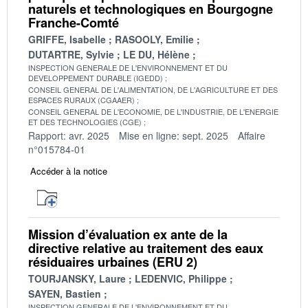
naturels et technologiques en Bourgogne
Franche-Comté
GRIFFE, Isabelle
RASOOLY, Emilie
DUTARTRE, Sylvie
LE DU, Hélène
INSPECTION GENERALE DE L'ENVIRONNEMENT ET DU
DEVELOPPEMENT DURABLE (IGEDD)
CONSEIL GENERAL DE L'ALIMENTATION, DE L'AGRICULTURE ET DES
ESPACES RURAUX (CGAAER)
CONSEIL GENERAL DE L'ECONOMIE, DE L'INDUSTRIE, DE L'ENERGIE
ET DES TECHNOLOGIES (CGE)
Rapport: avr. 2025
Mise en ligne: sept. 2025
Affaire
n°015784-01
Accéder à la notice
Mission d’évaluation ex ante de la
directive relative au traitement des eaux
résiduaires urbaines (ERU 2)
TOURJANSKY, Laure
LEDENVIC, Philippe
SAYEN, Bastien
INSPECTION GENERALE DE L'ENVIRONNEMENT ET DU