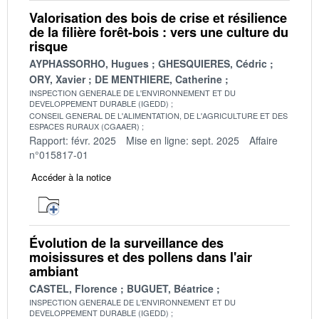
Valorisation des bois de crise et résilience
de la filière forêt-bois : vers une culture du
risque
AYPHASSORHO, Hugues
GHESQUIERES, Cédric
ORY, Xavier
DE MENTHIERE, Catherine
INSPECTION GENERALE DE L'ENVIRONNEMENT ET DU
DEVELOPPEMENT DURABLE (IGEDD)
CONSEIL GENERAL DE L'ALIMENTATION, DE L'AGRICULTURE ET DES
ESPACES RURAUX (CGAAER)
Rapport: févr. 2025
Mise en ligne: sept. 2025
Affaire
n°015817-01
Accéder à la notice
Évolution de la surveillance des
moisissures et des pollens dans l'air
ambiant
CASTEL, Florence
BUGUET, Béatrice
INSPECTION GENERALE DE L'ENVIRONNEMENT ET DU
DEVELOPPEMENT DURABLE (IGEDD)