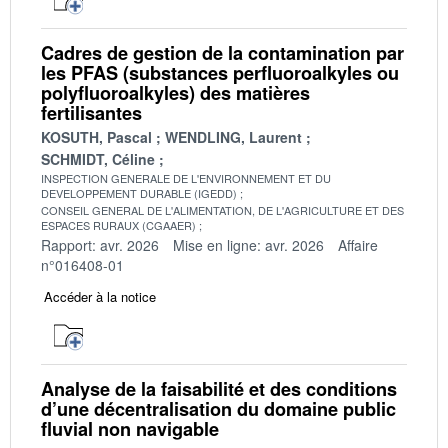
Cadres de gestion de la contamination par
les PFAS (substances perfluoroalkyles ou
polyfluoroalkyles) des matières
fertilisantes
KOSUTH, Pascal
WENDLING, Laurent
SCHMIDT, Céline
INSPECTION GENERALE DE L'ENVIRONNEMENT ET DU
DEVELOPPEMENT DURABLE (IGEDD)
CONSEIL GENERAL DE L'ALIMENTATION, DE L'AGRICULTURE ET DES
ESPACES RURAUX (CGAAER)
Rapport: avr. 2026
Mise en ligne: avr. 2026
Affaire
n°016408-01
Accéder à la notice
Analyse de la faisabilité et des conditions
d’une décentralisation du domaine public
fluvial non navigable