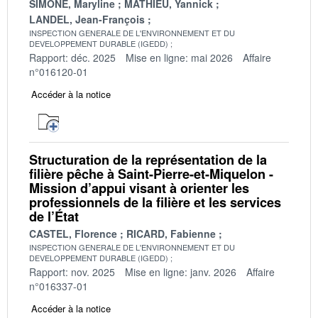
SIMONE, Maryline
MATHIEU, Yannick
LANDEL, Jean-François
INSPECTION GENERALE DE L'ENVIRONNEMENT ET DU
DEVELOPPEMENT DURABLE (IGEDD)
Rapport: déc. 2025
Mise en ligne: mai 2026
Affaire
n°016120-01
Accéder à la notice
Structuration de la représentation de la
filière pêche à Saint-Pierre-et-Miquelon -
Mission d’appui visant à orienter les
professionnels de la filière et les services
de l’État
CASTEL, Florence
RICARD, Fabienne
INSPECTION GENERALE DE L'ENVIRONNEMENT ET DU
DEVELOPPEMENT DURABLE (IGEDD)
Rapport: nov. 2025
Mise en ligne: janv. 2026
Affaire
n°016337-01
Accéder à la notice