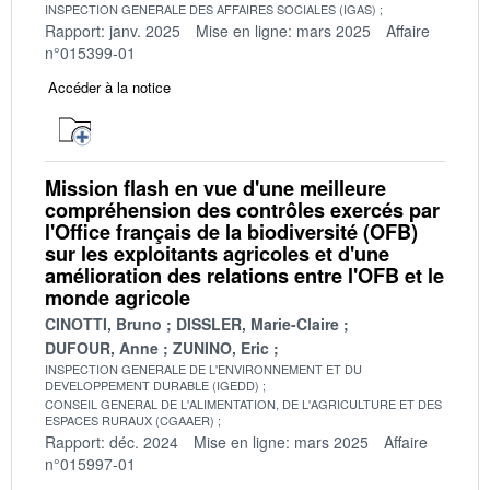
INSPECTION GENERALE DES AFFAIRES SOCIALES (IGAS)
Rapport: janv. 2025
Mise en ligne: mars 2025
Affaire
n°015399-01
Accéder à la notice
Mission flash en vue d'une meilleure
compréhension des contrôles exercés par
l'Office français de la biodiversité (OFB)
sur les exploitants agricoles et d'une
amélioration des relations entre l'OFB et le
monde agricole
CINOTTI, Bruno
DISSLER, Marie-Claire
DUFOUR, Anne
ZUNINO, Eric
INSPECTION GENERALE DE L'ENVIRONNEMENT ET DU
DEVELOPPEMENT DURABLE (IGEDD)
CONSEIL GENERAL DE L'ALIMENTATION, DE L'AGRICULTURE ET DES
ESPACES RURAUX (CGAAER)
Rapport: déc. 2024
Mise en ligne: mars 2025
Affaire
n°015997-01