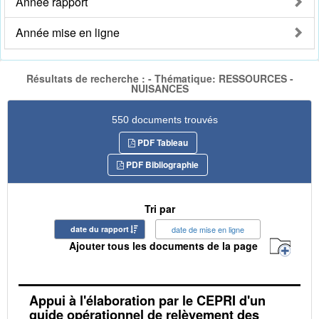
Année rapport
Année mise en ligne
Résultats de recherche : - Thématique: RESSOURCES -
NUISANCES
550 documents trouvés
PDF Tableau
PDF Bibliographie
Tri par
date du rapport
date de mise en ligne
Ajouter tous les documents de la page
Appui à l'élaboration par le CEPRI d'un
guide opérationnel de relèvement des