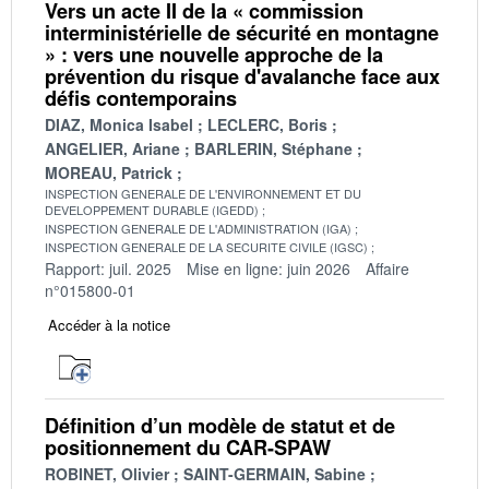
Vers un acte II de la « commission
interministérielle de sécurité en montagne
» : vers une nouvelle approche de la
prévention du risque d'avalanche face aux
défis contemporains
DIAZ, Monica Isabel
LECLERC, Boris
ANGELIER, Ariane
BARLERIN, Stéphane
MOREAU, Patrick
INSPECTION GENERALE DE L'ENVIRONNEMENT ET DU
DEVELOPPEMENT DURABLE (IGEDD)
INSPECTION GENERALE DE L'ADMINISTRATION (IGA)
INSPECTION GENERALE DE LA SECURITE CIVILE (IGSC)
Rapport: juil. 2025
Mise en ligne: juin 2026
Affaire
n°015800-01
Accéder à la notice
Définition d’un modèle de statut et de
positionnement du CAR-SPAW
ROBINET, Olivier
SAINT-GERMAIN, Sabine