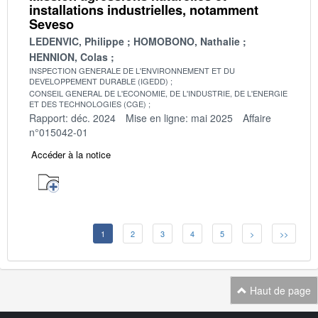
installations industrielles, notamment
Seveso
LEDENVIC, Philippe
HOMOBONO, Nathalie
HENNION, Colas
INSPECTION GENERALE DE L'ENVIRONNEMENT ET DU
DEVELOPPEMENT DURABLE (IGEDD)
CONSEIL GENERAL DE L'ECONOMIE, DE L'INDUSTRIE, DE L'ENERGIE
ET DES TECHNOLOGIES (CGE)
Rapport: déc. 2024
Mise en ligne: mai 2025
Affaire
n°015042-01
Accéder à la notice
1
2
3
4
5
>
>>
Haut de page
Navigation