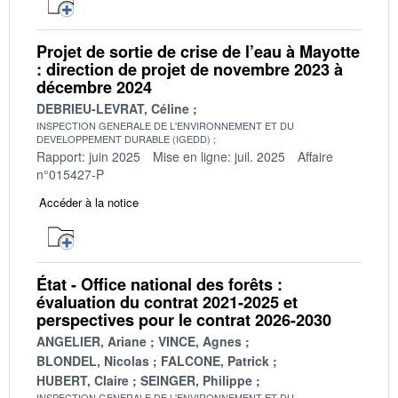
Projet de sortie de crise de l’eau à Mayotte
: direction de projet de novembre 2023 à
décembre 2024
DEBRIEU-LEVRAT, Céline
INSPECTION GENERALE DE L'ENVIRONNEMENT ET DU
DEVELOPPEMENT DURABLE (IGEDD)
Rapport: juin 2025
Mise en ligne: juil. 2025
Affaire
n°015427-P
Accéder à la notice
État - Office national des forêts :
évaluation du contrat 2021-2025 et
perspectives pour le contrat 2026-2030
ANGELIER, Ariane
VINCE, Agnes
BLONDEL, Nicolas
FALCONE, Patrick
HUBERT, Claire
SEINGER, Philippe
INSPECTION GENERALE DE L'ENVIRONNEMENT ET DU