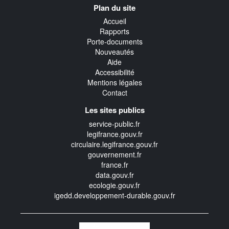
Plan du site
transverse
Accueil
Rapports
Porte-documents
Nouveautés
Aide
Accessibilité
Mentions légales
Contact
Les sites publics
service-public.fr
legifrance.gouv.fr
circulaire.legifrance.gouv.fr
gouvernement.fr
france.fr
data.gouv.fr
ecologie.gouv.fr
igedd.developpement-durable.gouv.fr