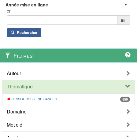
en
Rechercher
Filtres
Auteur
Thématique
RESSOURCES - NUISANCES
550
Domaine
Mot clé