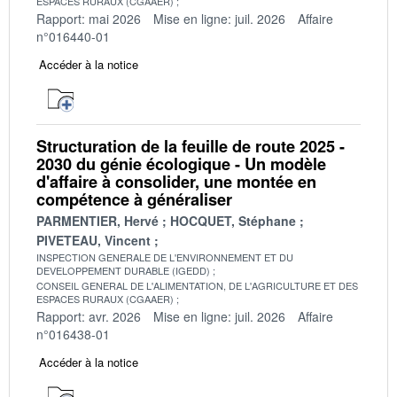
ESPACES RURAUX (CGAAER)
Rapport: mai 2026
Mise en ligne: juil. 2026
Affaire
n°016440-01
Accéder à la notice
Structuration de la feuille de route 2025 -
2030 du génie écologique - Un modèle
d'affaire à consolider, une montée en
compétence à généraliser
PARMENTIER, Hervé
HOCQUET, Stéphane
PIVETEAU, Vincent
INSPECTION GENERALE DE L'ENVIRONNEMENT ET DU
DEVELOPPEMENT DURABLE (IGEDD)
CONSEIL GENERAL DE L'ALIMENTATION, DE L'AGRICULTURE ET DES
ESPACES RURAUX (CGAAER)
Rapport: avr. 2026
Mise en ligne: juil. 2026
Affaire
n°016438-01
Accéder à la notice