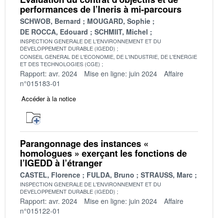
performances de l’Ineris à mi-parcours
SCHWOB, Bernard
MOUGARD, Sophie
DE ROCCA, Edouard
SCHMIIT, Michel
INSPECTION GENERALE DE L'ENVIRONNEMENT ET DU
DEVELOPPEMENT DURABLE (IGEDD)
CONSEIL GENERAL DE L'ECONOMIE, DE L'INDUSTRIE, DE L'ENERGIE
ET DES TECHNOLOGIES (CGE)
Rapport: avr. 2024
Mise en ligne: juin 2024
Affaire
n°015183-01
Accéder à la notice
Parangonnage des instances «
homologues » exerçant les fonctions de
l’IGEDD à l’étranger
CASTEL, Florence
FULDA, Bruno
STRAUSS, Marc
INSPECTION GENERALE DE L'ENVIRONNEMENT ET DU
DEVELOPPEMENT DURABLE (IGEDD)
Rapport: avr. 2024
Mise en ligne: juin 2024
Affaire
n°015122-01