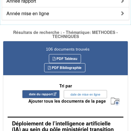
Année rapport
Année mise en ligne
Résultats de recherche : - Thématique: METHODES -
TECHNIQUES
106 documents trouvés
PDF Tableau
PDF Bibliographie
Tri par
date du rapport
date de mise en ligne
Ajouter tous les documents de la page
Déploiement de l’intelligence artificielle
(IA) au sein du pôle ministériel transition