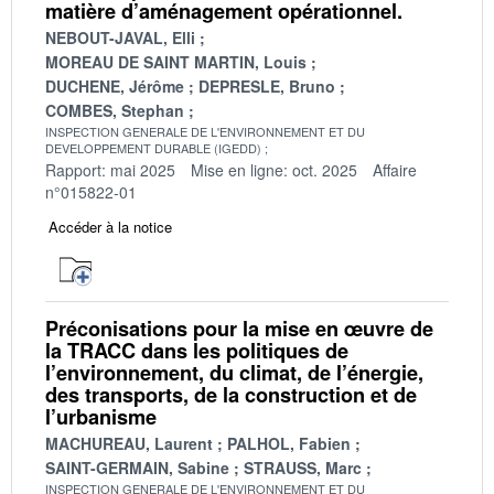
matière d’aménagement opérationnel.
NEBOUT-JAVAL, Elli
MOREAU DE SAINT MARTIN, Louis
DUCHENE, Jérôme
DEPRESLE, Bruno
COMBES, Stephan
INSPECTION GENERALE DE L'ENVIRONNEMENT ET DU
DEVELOPPEMENT DURABLE (IGEDD)
Rapport: mai 2025
Mise en ligne: oct. 2025
Affaire
n°015822-01
Accéder à la notice
Préconisations pour la mise en œuvre de
la TRACC dans les politiques de
l’environnement, du climat, de l’énergie,
des transports, de la construction et de
l’urbanisme
MACHUREAU, Laurent
PALHOL, Fabien
SAINT-GERMAIN, Sabine
STRAUSS, Marc
INSPECTION GENERALE DE L'ENVIRONNEMENT ET DU