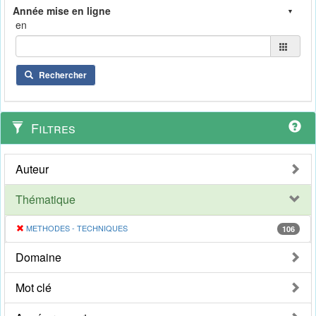
en
Rechercher
Filtres
Auteur
Thématique
METHODES - TECHNIQUES
106
Domaine
Mot clé