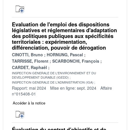
Evaluation de l'emploi des dispositions
législatives et réglementaires d'adaptation
des politiques publiques aux spécificités
territoriales : expérimentation,
différenciation, pouvoir de dérogation
CINOTTI, Bruno
HORNUNG, Pascal
TARRISSE, Florent
SCARBONCHI, François
CARDET, Raphaël
INSPECTION GENERALE DE L'ENVIRONNEMENT ET DU
DEVELOPPEMENT DURABLE (IGEDD)
INSPECTION GENERALE DE L'ADMINISTRATION (IGA)
Rapport: mai 2024
Mise en ligne: sept. 2024
Affaire
n°015408-01
Accéder à la notice
Évaluation du contrat d’objectifs et de