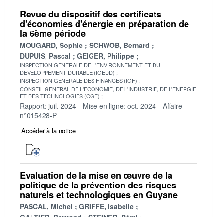
Revue du dispositif des certificats
d'économies d'énergie en préparation de
la 6ème période
MOUGARD, Sophie
SCHWOB, Bernard
DUPUIS, Pascal
GEIGER, Philippe
INSPECTION GENERALE DE L'ENVIRONNEMENT ET DU
DEVELOPPEMENT DURABLE (IGEDD)
INSPECTION GENERALE DES FINANCES (IGF)
CONSEIL GENERAL DE L'ECONOMIE, DE L'INDUSTRIE, DE L'ENERGIE
ET DES TECHNOLOGIES (CGE)
Rapport: juil. 2024
Mise en ligne: oct. 2024
Affaire
n°015428-P
Accéder à la notice
Evaluation de la mise en œuvre de la
politique de la prévention des risques
naturels et technologiques en Guyane
PASCAL, Michel
GRIFFE, Isabelle
GALTIER, Bertrand
STEINER, Rémi