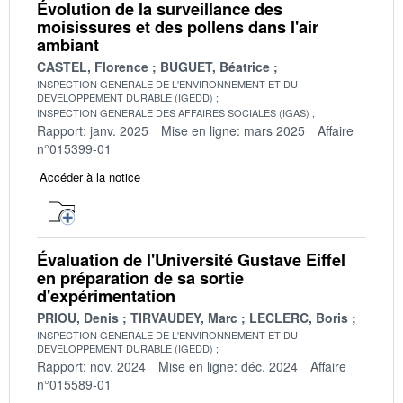
Évolution de la surveillance des
moisissures et des pollens dans l'air
ambiant
CASTEL, Florence
BUGUET, Béatrice
INSPECTION GENERALE DE L'ENVIRONNEMENT ET DU
DEVELOPPEMENT DURABLE (IGEDD)
INSPECTION GENERALE DES AFFAIRES SOCIALES (IGAS)
Rapport: janv. 2025
Mise en ligne: mars 2025
Affaire
n°015399-01
Accéder à la notice
Évaluation de l'Université Gustave Eiffel
en préparation de sa sortie
d'expérimentation
PRIOU, Denis
TIRVAUDEY, Marc
LECLERC, Boris
INSPECTION GENERALE DE L'ENVIRONNEMENT ET DU
DEVELOPPEMENT DURABLE (IGEDD)
Rapport: nov. 2024
Mise en ligne: déc. 2024
Affaire
n°015589-01