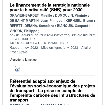
Le financement de la stratégie nationale
pour la biodiversité (SNB) pour 2030
GRAVIER-BARDET, Mireille
DUMOULIN, Virginie
DE SAINT-MARTIN, Jean-Philippe
KERHUEL, Bruno
REPETTI-DEIANA, Sampieru
BIANQUIS, Gaspard
VINCON, Philippe
CONSEIL GENERAL DE L'ENVIRONNEMENT ET DU DEVELOPPEMENT
DURABLE (CGEDD)
INSPECTION GENERALE DES FINANCES (IGF)
Rapport: nov. 2022
Mise en ligne: janv. 2023
Affaire
n°014389-01
Accéder à la notice
Référentiel adapté aux enjeux de
l’évaluation socio-économique des projets
de transport - La prise en compte de
l’empreinte carbone des infrastructures de
transport