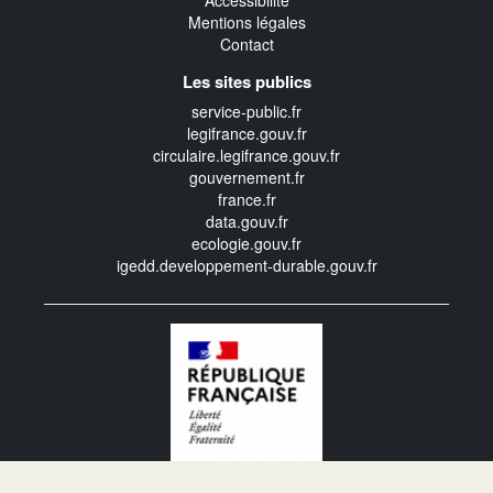
Accessibilité
Mentions légales
Contact
Les sites publics
service-public.fr
legifrance.gouv.fr
circulaire.legifrance.gouv.fr
gouvernement.fr
france.fr
data.gouv.fr
ecologie.gouv.fr
igedd.developpement-durable.gouv.fr