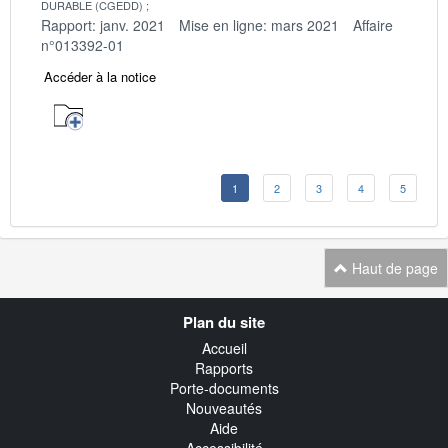
DURABLE (CGEDD)
Rapport: janv. 2021
Mise en ligne: mars 2021
Affaire
n°013392-01
Accéder à la notice
1
2
3
4
5
Haut de page
Navigation
Plan du site
transverse
Accueil
Rapports
Porte-documents
Nouveautés
Aide