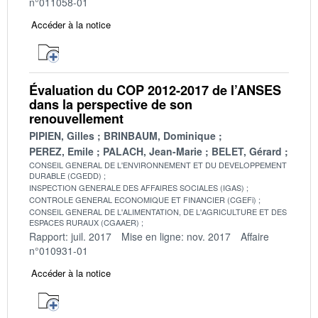
n°011058-01
Accéder à la notice
Évaluation du COP 2012-2017 de l’ANSES
dans la perspective de son
renouvellement
PIPIEN, Gilles
BRINBAUM, Dominique
PEREZ, Emile
PALACH, Jean-Marie
BELET, Gérard
CONSEIL GENERAL DE L'ENVIRONNEMENT ET DU DEVELOPPEMENT
DURABLE (CGEDD)
INSPECTION GENERALE DES AFFAIRES SOCIALES (IGAS)
CONTROLE GENERAL ECONOMIQUE ET FINANCIER (CGEFi)
CONSEIL GENERAL DE L'ALIMENTATION, DE L'AGRICULTURE ET DES
ESPACES RURAUX (CGAAER)
Rapport: juil. 2017
Mise en ligne: nov. 2017
Affaire
n°010931-01
Accéder à la notice