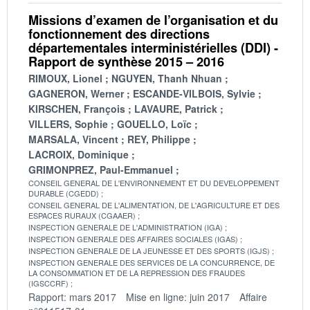
Missions d’examen de l’organisation et du
fonctionnement des directions
départementales interministérielles (DDI) -
Rapport de synthèse 2015 – 2016
RIMOUX, Lionel
NGUYEN, Thanh Nhuan
GAGNERON, Werner
ESCANDE-VILBOIS, Sylvie
KIRSCHEN, François
LAVAURE, Patrick
VILLERS, Sophie
GOUELLO, Loïc
MARSALA, Vincent
REY, Philippe
LACROIX, Dominique
GRIMONPREZ, Paul-Emmanuel
CONSEIL GENERAL DE L'ENVIRONNEMENT ET DU DEVELOPPEMENT
DURABLE (CGEDD)
CONSEIL GENERAL DE L'ALIMENTATION, DE L'AGRICULTURE ET DES
ESPACES RURAUX (CGAAER)
INSPECTION GENERALE DE L'ADMINISTRATION (IGA)
INSPECTION GENERALE DES AFFAIRES SOCIALES (IGAS)
INSPECTION GENERALE DE LA JEUNESSE ET DES SPORTS (IGJS)
INSPECTION GENERALE DES SERVICES DE LA CONCURRENCE, DE
LA CONSOMMATION ET DE LA REPRESSION DES FRAUDES
(IGSCCRF)
Rapport: mars 2017
Mise en ligne: juin 2017
Affaire