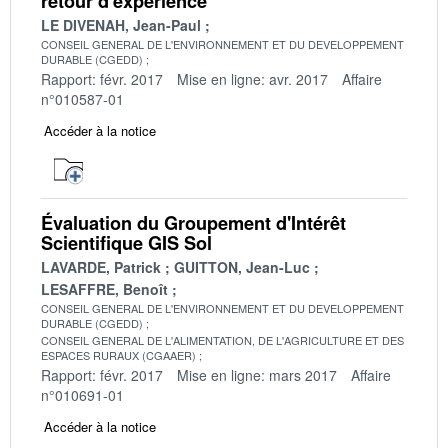
retour d'expérience
LE DIVENAH, Jean-Paul
CONSEIL GENERAL DE L'ENVIRONNEMENT ET DU DEVELOPPEMENT
DURABLE (CGEDD)
Rapport: févr. 2017
Mise en ligne: avr. 2017
Affaire
n°010587-01
Accéder à la notice
Évaluation du Groupement d'Intérêt
Scientifique GIS Sol
LAVARDE, Patrick
GUITTON, Jean-Luc
LESAFFRE, Benoît
CONSEIL GENERAL DE L'ENVIRONNEMENT ET DU DEVELOPPEMENT
DURABLE (CGEDD)
CONSEIL GENERAL DE L'ALIMENTATION, DE L'AGRICULTURE ET DES
ESPACES RURAUX (CGAAER)
Rapport: févr. 2017
Mise en ligne: mars 2017
Affaire
n°010691-01
Accéder à la notice