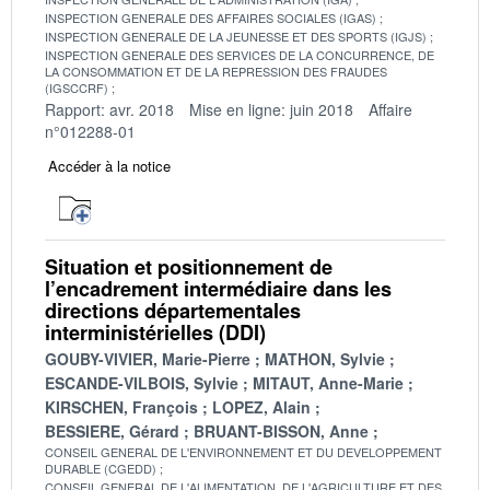
INSPECTION GENERALE DES AFFAIRES SOCIALES (IGAS)
INSPECTION GENERALE DE LA JEUNESSE ET DES SPORTS (IGJS)
INSPECTION GENERALE DES SERVICES DE LA CONCURRENCE, DE
LA CONSOMMATION ET DE LA REPRESSION DES FRAUDES
(IGSCCRF)
Rapport: avr. 2018
Mise en ligne: juin 2018
Affaire
n°012288-01
Accéder à la notice
Situation et positionnement de
l’encadrement intermédiaire dans les
directions départementales
interministérielles (DDI)
GOUBY-VIVIER, Marie-Pierre
MATHON, Sylvie
ESCANDE-VILBOIS, Sylvie
MITAUT, Anne-Marie
KIRSCHEN, François
LOPEZ, Alain
BESSIERE, Gérard
BRUANT-BISSON, Anne
CONSEIL GENERAL DE L'ENVIRONNEMENT ET DU DEVELOPPEMENT
DURABLE (CGEDD)
CONSEIL GENERAL DE L'ALIMENTATION, DE L'AGRICULTURE ET DES