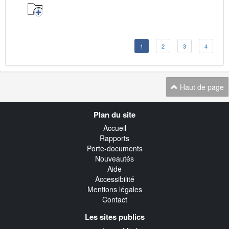
1
2
3
4
Haut de page
Navigation
Plan du site
transverse
Accueil
Rapports
Porte-documents
Nouveautés
Aide
Accessibilité
Mentions légales
Contact
Les sites publics