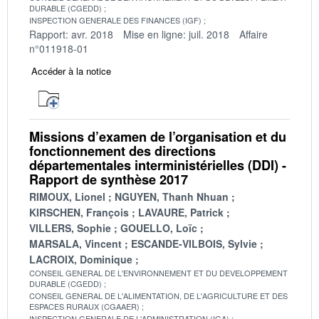
DURABLE (CGEDD)
INSPECTION GENERALE DES FINANCES (IGF)
Rapport: avr. 2018
Mise en ligne: juil. 2018
Affaire
n°011918-01
Accéder à la notice
Missions d’examen de l’organisation et du
fonctionnement des directions
départementales interministérielles (DDI) -
Rapport de synthèse 2017
RIMOUX, Lionel
NGUYEN, Thanh Nhuan
KIRSCHEN, François
LAVAURE, Patrick
VILLERS, Sophie
GOUELLO, Loïc
MARSALA, Vincent
ESCANDE-VILBOIS, Sylvie
LACROIX, Dominique
CONSEIL GENERAL DE L'ENVIRONNEMENT ET DU DEVELOPPEMENT
DURABLE (CGEDD)
CONSEIL GENERAL DE L'ALIMENTATION, DE L'AGRICULTURE ET DES
ESPACES RURAUX (CGAAER)
INSPECTION GENERALE DE L'ADMINISTRATION (IGA)