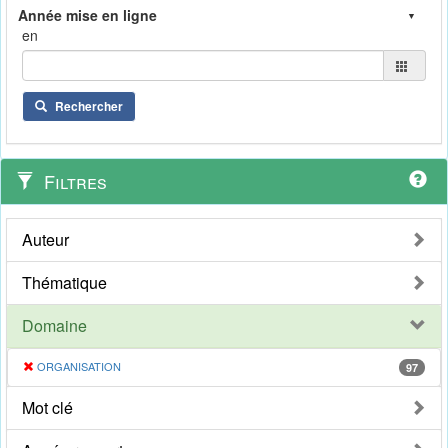
en
Rechercher
Filtres
Auteur
Thématique
Domaine
ORGANISATION
97
Mot clé