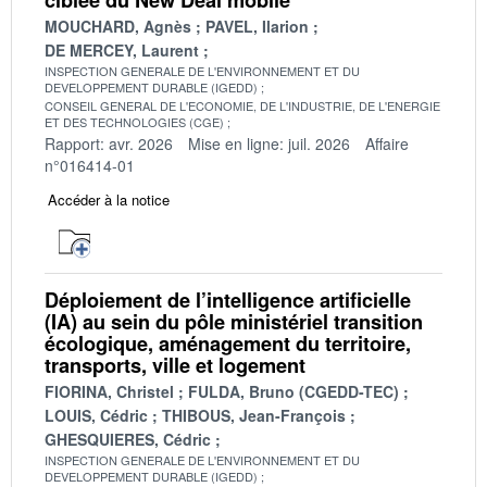
MOUCHARD, Agnès
PAVEL, Ilarion
DE MERCEY, Laurent
INSPECTION GENERALE DE L'ENVIRONNEMENT ET DU
DEVELOPPEMENT DURABLE (IGEDD)
CONSEIL GENERAL DE L'ECONOMIE, DE L'INDUSTRIE, DE L'ENERGIE
ET DES TECHNOLOGIES (CGE)
Rapport: avr. 2026
Mise en ligne: juil. 2026
Affaire
n°016414-01
Accéder à la notice
Déploiement de l’intelligence artificielle
(IA) au sein du pôle ministériel transition
écologique, aménagement du territoire,
transports, ville et logement
FIORINA, Christel
FULDA, Bruno (CGEDD-TEC)
LOUIS, Cédric
THIBOUS, Jean-François
GHESQUIERES, Cédric
INSPECTION GENERALE DE L'ENVIRONNEMENT ET DU
DEVELOPPEMENT DURABLE (IGEDD)