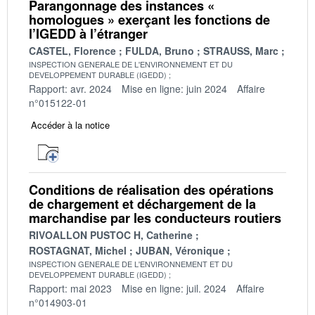
Parangonnage des instances «
homologues » exerçant les fonctions de
l’IGEDD à l’étranger
CASTEL, Florence
FULDA, Bruno
STRAUSS, Marc
INSPECTION GENERALE DE L'ENVIRONNEMENT ET DU
DEVELOPPEMENT DURABLE (IGEDD)
Rapport: avr. 2024
Mise en ligne: juin 2024
Affaire
n°015122-01
Accéder à la notice
Conditions de réalisation des opérations
de chargement et déchargement de la
marchandise par les conducteurs routiers
RIVOALLON PUSTOC H, Catherine
ROSTAGNAT, Michel
JUBAN, Véronique
INSPECTION GENERALE DE L'ENVIRONNEMENT ET DU
DEVELOPPEMENT DURABLE (IGEDD)
Rapport: mai 2023
Mise en ligne: juil. 2024
Affaire
n°014903-01