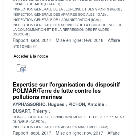
ESPACES RURAUX (CGAAER)
INSPECTION GENERALE DE LA JEUNESSE ET DES SPORTS (IGJS)
INSPECTION GENERALE DES AFFAIRES SOCIALES (IGAS)
INSPECTION GENERALE DE L'ADMINISTRATION (IGA)
INSPECTION GENERALE DES SERVICES DE LA CONCURRENCE, DE
LA CONSOMMATION ET DE LA REPRESSION DES FRAUDES
(IGSCCRF)
Rapport: sept. 2017
Mise en ligne: févr. 2018
Affaire
n°010995-01
Accéder à la notice
Expertise sur l'organisation du dispositif
POLMAR/Terre de lutte contre les
pollutions marines
AYPHASSORHO, Hugues
PICHON, Antoine
DUSART, Thierry
CONSEIL GENERAL DE L'ENVIRONNEMENT ET DU DEVELOPPEMENT
DURABLE (CGEDD)
INSPECTION GENERALE DES AFFAIRES MARITIMES (IGAM)
Rapport: sept. 2017
Mise en ligne: nov. 2017
Affaire