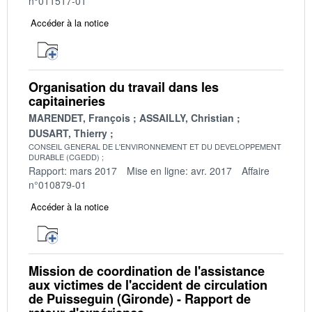
n°011517-01
Accéder à la notice
Organisation du travail dans les
capitaineries
MARENDET, François
ASSAILLY, Christian
DUSART, Thierry
CONSEIL GENERAL DE L'ENVIRONNEMENT ET DU DEVELOPPEMENT
DURABLE (CGEDD)
Rapport: mars 2017
Mise en ligne: avr. 2017
Affaire
n°010879-01
Accéder à la notice
Mission de coordination de l'assistance
aux victimes de l'accident de circulation
de Puisseguin (Gironde) - Rapport de