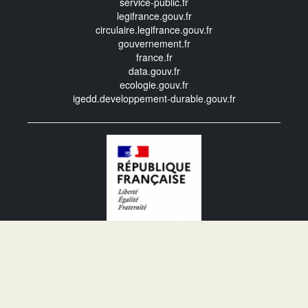
service-public.fr
legifrance.gouv.fr
circulaire.legifrance.gouv.fr
gouvernement.fr
france.fr
data.gouv.fr
ecologie.gouv.fr
igedd.developpement-durable.gouv.fr