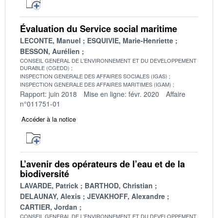
Évaluation du Service social maritime
LECONTE, Manuel
ESQUIVIE, Marie-Henriette
BESSON, Aurélien
CONSEIL GENERAL DE L'ENVIRONNEMENT ET DU DEVELOPPEMENT
DURABLE (CGEDD)
INSPECTION GENERALE DES AFFAIRES SOCIALES (IGAS)
INSPECTION GENERALE DES AFFAIRES MARITIMES (IGAM)
Rapport: juin 2018
Mise en ligne: févr. 2020
Affaire
n°011751-01
Accéder à la notice
L’avenir des opérateurs de l’eau et de la
biodiversité
LAVARDE, Patrick
BARTHOD, Christian
DELAUNAY, Alexis
JEVAKHOFF, Alexandre
CARTIER, Jordan
CONSEIL GENERAL DE L'ENVIRONNEMENT ET DU DEVELOPPEMENT