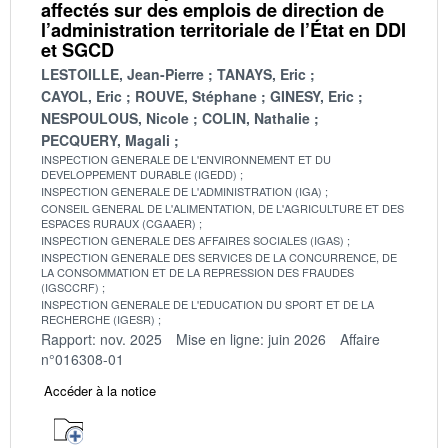
affectés sur des emplois de direction de
l’administration territoriale de l’État en DDI
et SGCD
LESTOILLE, Jean-Pierre
TANAYS, Eric
CAYOL, Eric
ROUVE, Stéphane
GINESY, Eric
NESPOULOUS, Nicole
COLIN, Nathalie
PECQUERY, Magali
INSPECTION GENERALE DE L'ENVIRONNEMENT ET DU
DEVELOPPEMENT DURABLE (IGEDD)
INSPECTION GENERALE DE L'ADMINISTRATION (IGA)
CONSEIL GENERAL DE L'ALIMENTATION, DE L'AGRICULTURE ET DES
ESPACES RURAUX (CGAAER)
INSPECTION GENERALE DES AFFAIRES SOCIALES (IGAS)
INSPECTION GENERALE DES SERVICES DE LA CONCURRENCE, DE
LA CONSOMMATION ET DE LA REPRESSION DES FRAUDES
(IGSCCRF)
INSPECTION GENERALE DE L'EDUCATION DU SPORT ET DE LA
RECHERCHE (IGESR)
Rapport: nov. 2025
Mise en ligne: juin 2026
Affaire
n°016308-01
Accéder à la notice