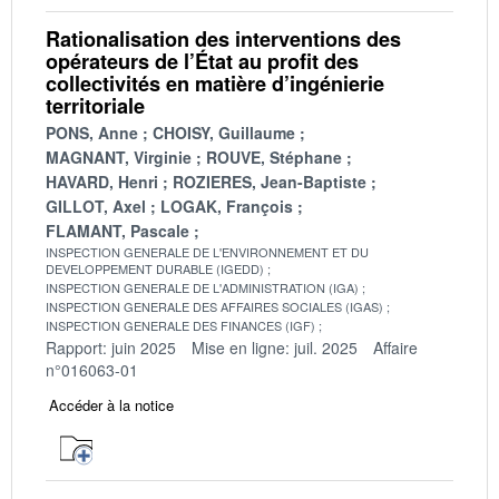
Rationalisation des interventions des
opérateurs de l’État au profit des
collectivités en matière d’ingénierie
territoriale
PONS, Anne
CHOISY, Guillaume
MAGNANT, Virginie
ROUVE, Stéphane
HAVARD, Henri
ROZIERES, Jean-Baptiste
GILLOT, Axel
LOGAK, François
FLAMANT, Pascale
INSPECTION GENERALE DE L'ENVIRONNEMENT ET DU
DEVELOPPEMENT DURABLE (IGEDD)
INSPECTION GENERALE DE L'ADMINISTRATION (IGA)
INSPECTION GENERALE DES AFFAIRES SOCIALES (IGAS)
INSPECTION GENERALE DES FINANCES (IGF)
Rapport: juin 2025
Mise en ligne: juil. 2025
Affaire
n°016063-01
Accéder à la notice