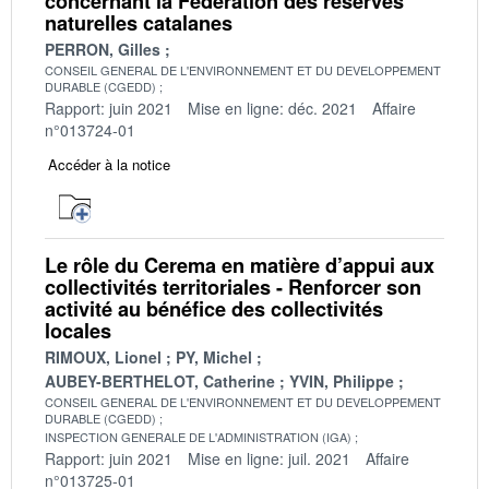
concernant la Fédération des réserves
naturelles catalanes
PERRON, Gilles
CONSEIL GENERAL DE L'ENVIRONNEMENT ET DU DEVELOPPEMENT
DURABLE (CGEDD)
Rapport: juin 2021
Mise en ligne: déc. 2021
Affaire
n°013724-01
Accéder à la notice
Le rôle du Cerema en matière d’appui aux
collectivités territoriales - Renforcer son
activité au bénéfice des collectivités
locales
RIMOUX, Lionel
PY, Michel
AUBEY-BERTHELOT, Catherine
YVIN, Philippe
CONSEIL GENERAL DE L'ENVIRONNEMENT ET DU DEVELOPPEMENT
DURABLE (CGEDD)
INSPECTION GENERALE DE L'ADMINISTRATION (IGA)
Rapport: juin 2021
Mise en ligne: juil. 2021
Affaire
n°013725-01