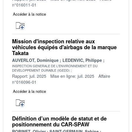
n°016011-01
Accéder à la notice
Mission d'inspection relative aux
véhicules équipés d'airbags de la marque
Takata
AUVERLOT, Dominique
LEDENVIC, Philippe
INSPECTION GENERALE DE L'ENVIRONNEMENT ET DU
DEVELOPPEMENT DURABLE (IGEDD)
Rapport: juil. 2025
Mise en ligne: juil. 2025
Affaire
n°016096-01
Accéder à la notice
Définition d’un modèle de statut et de
positionnement du CAR-SPAW
ROBINET, Olivier
SAINT-GERMAIN, Sabine