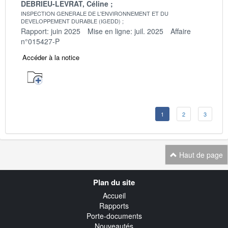
DEBRIEU-LEVRAT, Céline
INSPECTION GENERALE DE L'ENVIRONNEMENT ET DU
DEVELOPPEMENT DURABLE (IGEDD)
Rapport: juin 2025
Mise en ligne: juil. 2025
Affaire
n°015427-P
Accéder à la notice
1
2
3
Haut de page
Navigation
Plan du site
transverse
Accueil
Rapports
Porte-documents
Nouveautés