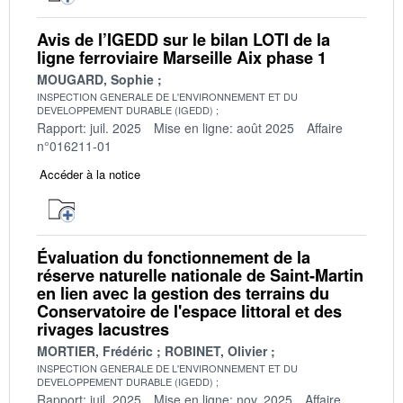
Avis de l’IGEDD sur le bilan LOTI de la
ligne ferroviaire Marseille Aix phase 1
MOUGARD, Sophie
INSPECTION GENERALE DE L'ENVIRONNEMENT ET DU
DEVELOPPEMENT DURABLE (IGEDD)
Rapport: juil. 2025
Mise en ligne: août 2025
Affaire
n°016211-01
Accéder à la notice
Évaluation du fonctionnement de la
réserve naturelle nationale de Saint-Martin
en lien avec la gestion des terrains du
Conservatoire de l'espace littoral et des
rivages lacustres
MORTIER, Frédéric
ROBINET, Olivier
INSPECTION GENERALE DE L'ENVIRONNEMENT ET DU
DEVELOPPEMENT DURABLE (IGEDD)
Rapport: juil. 2025
Mise en ligne: nov. 2025
Affaire