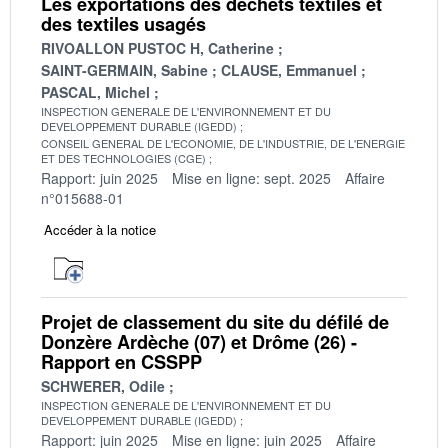
Les exportations des déchets textiles et
des textiles usagés
RIVOALLON PUSTOC H, Catherine
SAINT-GERMAIN, Sabine
CLAUSE, Emmanuel
PASCAL, Michel
INSPECTION GENERALE DE L'ENVIRONNEMENT ET DU
DEVELOPPEMENT DURABLE (IGEDD)
CONSEIL GENERAL DE L'ECONOMIE, DE L'INDUSTRIE, DE L'ENERGIE
ET DES TECHNOLOGIES (CGE)
Rapport: juin 2025
Mise en ligne: sept. 2025
Affaire
n°015688-01
Accéder à la notice
Projet de classement du site du défilé de
Donzère Ardèche (07) et Drôme (26) -
Rapport en CSSPP
SCHWERER, Odile
INSPECTION GENERALE DE L'ENVIRONNEMENT ET DU
DEVELOPPEMENT DURABLE (IGEDD)
Rapport: juin 2025
Mise en ligne: juin 2025
Affaire