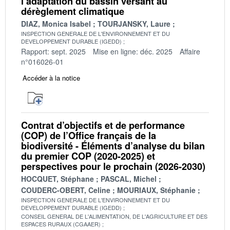
l’adaptation du bassin versant au
dérèglement climatique
DIAZ, Monica Isabel
TOURJANSKY, Laure
INSPECTION GENERALE DE L'ENVIRONNEMENT ET DU
DEVELOPPEMENT DURABLE (IGEDD)
Rapport: sept. 2025
Mise en ligne: déc. 2025
Affaire
n°016026-01
Accéder à la notice
Contrat d’objectifs et de performance
(COP) de l’Office français de la
biodiversité - Éléments d’analyse du bilan
du premier COP (2020-2025) et
perspectives pour le prochain (2026-2030)
HOCQUET, Stéphane
PASCAL, Michel
COUDERC-OBERT, Celine
MOURIAUX, Stéphanie
INSPECTION GENERALE DE L'ENVIRONNEMENT ET DU
DEVELOPPEMENT DURABLE (IGEDD)
CONSEIL GENERAL DE L'ALIMENTATION, DE L'AGRICULTURE ET DES
ESPACES RURAUX (CGAAER)