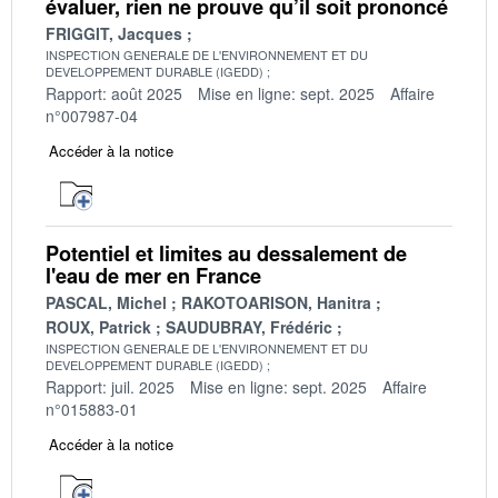
évaluer, rien ne prouve qu’il soit prononcé
FRIGGIT, Jacques
INSPECTION GENERALE DE L'ENVIRONNEMENT ET DU
DEVELOPPEMENT DURABLE (IGEDD)
Rapport: août 2025
Mise en ligne: sept. 2025
Affaire
n°007987-04
Accéder à la notice
Potentiel et limites au dessalement de
l'eau de mer en France
PASCAL, Michel
RAKOTOARISON, Hanitra
ROUX, Patrick
SAUDUBRAY, Frédéric
INSPECTION GENERALE DE L'ENVIRONNEMENT ET DU
DEVELOPPEMENT DURABLE (IGEDD)
Rapport: juil. 2025
Mise en ligne: sept. 2025
Affaire
n°015883-01
Accéder à la notice