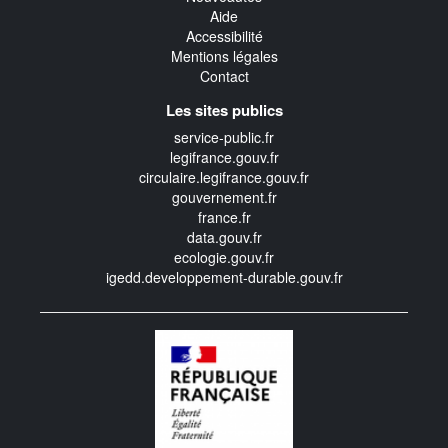
Aide
Accessibilité
Mentions légales
Contact
Les sites publics
service-public.fr
legifrance.gouv.fr
circulaire.legifrance.gouv.fr
gouvernement.fr
france.fr
data.gouv.fr
ecologie.gouv.fr
igedd.developpement-durable.gouv.fr