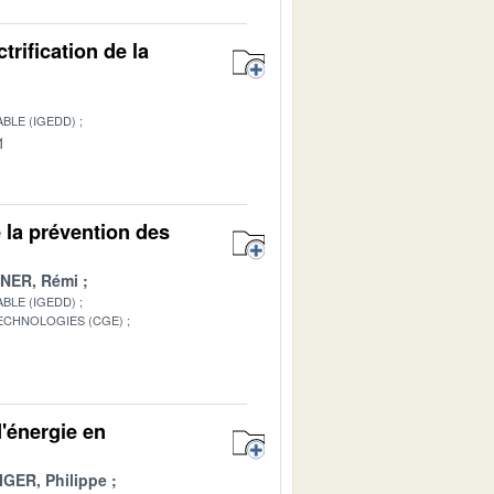
trification de la
BLE (IGEDD)
1
 la prévention des
INER, Rémi
BLE (IGEDD)
TECHNOLOGIES (CGE)
1
d'énergie en
IGER, Philippe