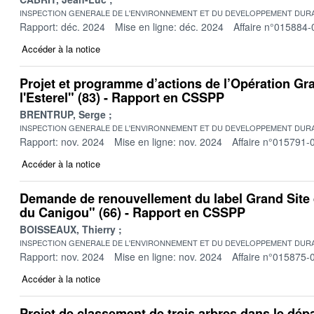
INSPECTION GENERALE DE L'ENVIRONNEMENT ET DU DEVELOPPEMENT DURA
Rapport: déc. 2024
Mise en ligne: déc. 2024
Affaire n°015884-
Accéder à la notice
Projet et programme d’actions de l’Opération Gra
l'Esterel" (83) - Rapport en CSSPP
BRENTRUP, Serge
INSPECTION GENERALE DE L'ENVIRONNEMENT ET DU DEVELOPPEMENT DURA
Rapport: nov. 2024
Mise en ligne: nov. 2024
Affaire n°015791-
Accéder à la notice
Demande de renouvellement du label Grand Site 
du Canigou" (66) - Rapport en CSSPP
BOISSEAUX, Thierry
INSPECTION GENERALE DE L'ENVIRONNEMENT ET DU DEVELOPPEMENT DURA
Rapport: nov. 2024
Mise en ligne: nov. 2024
Affaire n°015875-
Accéder à la notice
Projet de classement de trois arbres dans le dé