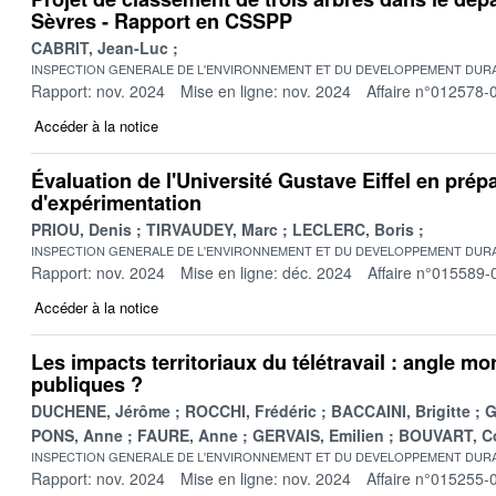
Sèvres - Rapport en CSSPP
CABRIT, Jean-Luc
INSPECTION GENERALE DE L'ENVIRONNEMENT ET DU DEVELOPPEMENT DURA
Rapport: nov. 2024
Mise en ligne: nov. 2024
Affaire n°012578-
Accéder à la notice
Évaluation de l'Université Gustave Eiffel en prépa
d'expérimentation
PRIOU, Denis
TIRVAUDEY, Marc
LECLERC, Boris
INSPECTION GENERALE DE L'ENVIRONNEMENT ET DU DEVELOPPEMENT DURA
Rapport: nov. 2024
Mise en ligne: déc. 2024
Affaire n°015589-
Accéder à la notice
Les impacts territoriaux du télétravail : angle mo
publiques ?
DUCHENE, Jérôme
ROCCHI, Frédéric
BACCAINI, Brigitte
G
PONS, Anne
FAURE, Anne
GERVAIS, Emilien
BOUVART, Co
INSPECTION GENERALE DE L'ENVIRONNEMENT ET DU DEVELOPPEMENT DURA
Rapport: nov. 2024
Mise en ligne: nov. 2024
Affaire n°015255-