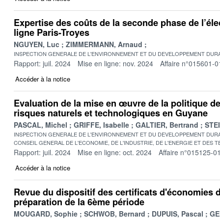
Expertise des coûts de la seconde phase de l’élec
ligne Paris-Troyes
NGUYEN, Luc
ZIMMERMANN, Arnaud
INSPECTION GENERALE DE L'ENVIRONNEMENT ET DU DEVELOPPEMENT DURA
Rapport: juil. 2024
Mise en ligne: nov. 2024
Affaire n°015601-0
Accéder à la notice
Evaluation de la mise en œuvre de la politique de
risques naturels et technologiques en Guyane
PASCAL, Michel
GRIFFE, Isabelle
GALTIER, Bertrand
STE
INSPECTION GENERALE DE L'ENVIRONNEMENT ET DU DEVELOPPEMENT DURA
CONSEIL GENERAL DE L'ECONOMIE, DE L'INDUSTRIE, DE L'ENERGIE ET DES 
Rapport: juil. 2024
Mise en ligne: oct. 2024
Affaire n°015125-0
Accéder à la notice
Revue du dispositif des certificats d'économies 
préparation de la 6ème période
MOUGARD, Sophie
SCHWOB, Bernard
DUPUIS, Pascal
GE