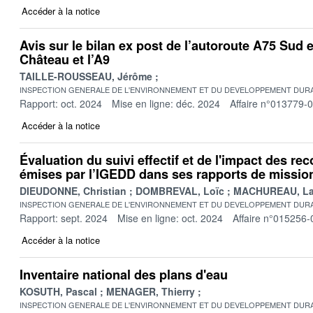
Accéder à la notice
Avis sur le bilan ex post de l’autoroute A75 Sud 
Château et l’A9
TAILLE-ROUSSEAU, Jérôme
INSPECTION GENERALE DE L'ENVIRONNEMENT ET DU DEVELOPPEMENT DURA
Rapport: oct. 2024
Mise en ligne: déc. 2024
Affaire n°013779-
Accéder à la notice
Évaluation du suivi effectif et de l'impact des 
émises par l’IGEDD dans ses rapports de missio
DIEUDONNE, Christian
DOMBREVAL, Loïc
MACHUREAU, La
INSPECTION GENERALE DE L'ENVIRONNEMENT ET DU DEVELOPPEMENT DURA
Rapport: sept. 2024
Mise en ligne: oct. 2024
Affaire n°015256-
Accéder à la notice
Inventaire national des plans d'eau
KOSUTH, Pascal
MENAGER, Thierry
INSPECTION GENERALE DE L'ENVIRONNEMENT ET DU DEVELOPPEMENT DURA