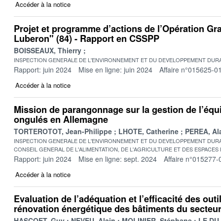
Accéder à la notice
Projet et programme d’actions de l’Opération Gra
Luberon" (84) - Rapport en CSSPP
BOISSEAUX, Thierry
INSPECTION GENERALE DE L'ENVIRONNEMENT ET DU DEVELOPPEMENT DURA
Rapport: juin 2024
Mise en ligne: juin 2024
Affaire n°015625-0
Accéder à la notice
Mission de parangonnage sur la gestion de l’équil
ongulés en Allemagne
TORTEROTOT, Jean-Philippe
LHOTE, Catherine
PEREA, Al
INSPECTION GENERALE DE L'ENVIRONNEMENT ET DU DEVELOPPEMENT DURA
CONSEIL GENERAL DE L'ALIMENTATION, DE L'AGRICULTURE ET DES ESPACES
Rapport: juin 2024
Mise en ligne: sept. 2024
Affaire n°015277-
Accéder à la notice
Evaluation de l’adéquation et l’efficacité des outi
rénovation énergétique des bâtiments du secteur
HASCOET, Guy
NEVEU, Alain
MOLINIER, Stéphane
LE DU,