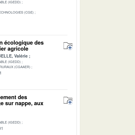
BLE (IGEDD)
TECHNOLOGIES (CGE)
on écologique des
er agricole
ELLE, Valérie
BLE (IGEDD)
 RURAUX (CGAAER)
1
pement des
e sur nappe, aux
BLE (IGEDD)
01