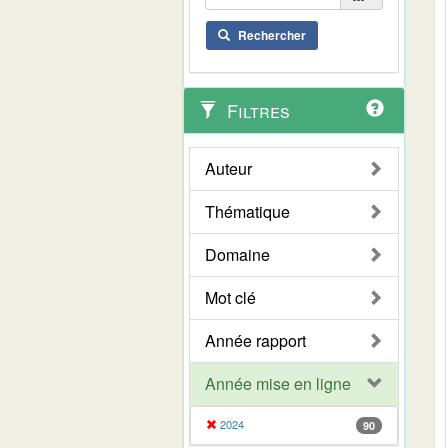
Rechercher
Filtres
Auteur
Thématique
Domaine
Mot clé
Année rapport
Année mise en ligne
2024
90