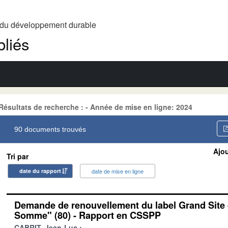
t du développement durable
liés
Résultats de recherche : - Année de mise en ligne: 2024
90 documents trouvés
Ajou
Tri par
date du rapport
date de mise en ligne
Demande de renouvellement du label Grand Site 
Somme" (80) - Rapport en CSSPP
CABRIT, Jean-Luc