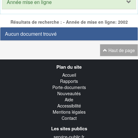
Année mise en ligne
Résultats de recherche : - Année de mise en ligne: 2002
Aucun document trouvé
Haut de page
Navigation
Plan du site
transverse
Accueil
Rapports
Porte-documents
Nouveautés
Aide
Accessibilité
Mentions légales
Contact
Les sites publics
service-public.fr