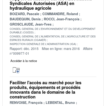
Syndicales Autorisées (ASA) en
hydraulique agricole
BOIZARD, Pascale
COMMANDRE, Roland
BAUDEQUIN, Denis
ROCCI, Jean-François
GROSCLAUDE, Jean-Yves
CONSEIL GENERAL DE L'ENVIRONNEMENT ET DU DEVELOPPEMENT
DURABLE (CGEDD)
CONSEIL GENERAL DE L'ALIMENTATION, DE L'AGRICULTURE ET DES
ESPACES RURAUX (CGAAER)
INSPECTION GENERALE DE L'ADMINISTRATION (IGA)
Rapport: déc. 2015
Mise en ligne: mars 2016
Affaire
n°009977-01
Accéder à la notice
Faciliter l'accès au marché pour les
produits, équipements et procédés
innovants dans le domaine de la
construction
RENVOISE, François
LEBENTAL, Bruno