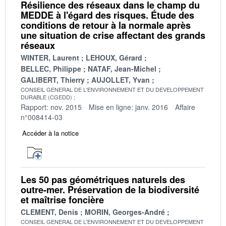
Résilience des réseaux dans le champ du
MEDDE à l'égard des risques. Étude des
conditions de retour à la normale après
une situation de crise affectant des grands
réseaux
WINTER, Laurent
LEHOUX, Gérard
BELLEC, Philippe
NATAF, Jean-Michel
GALIBERT, Thierry
AUJOLLET, Yvan
CONSEIL GENERAL DE L'ENVIRONNEMENT ET DU DEVELOPPEMENT
DURABLE (CGEDD)
Rapport: nov. 2015
Mise en ligne: janv. 2016
Affaire
n°008414-03
Accéder à la notice
Les 50 pas géométriques naturels des
outre-mer. Préservation de la biodiversité
et maîtrise foncière
CLEMENT, Denis
MORIN, Georges-André
CONSEIL GENERAL DE L'ENVIRONNEMENT ET DU DEVELOPPEMENT