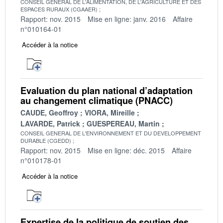
CONSEIL GENERAL DE L'ALIMENTATION, DE L'AGRICULTURE ET DES
ESPACES RURAUX (CGAAER)
Rapport: nov. 2015
Mise en ligne: janv. 2016
Affaire
n°010164-01
Accéder à la notice
Evaluation du plan national d’adaptation
au changement climatique (PNACC)
CAUDE, Geoffroy
VIORA, Mireille
LAVARDE, Patrick
GUESPEREAU, Martin
CONSEIL GENERAL DE L'ENVIRONNEMENT ET DU DEVELOPPEMENT
DURABLE (CGEDD)
Rapport: nov. 2015
Mise en ligne: déc. 2015
Affaire
n°010178-01
Accéder à la notice
Expertise de la politique de soutien des