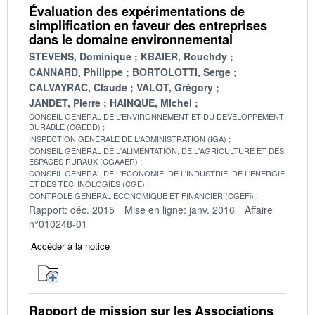
Évaluation des expérimentations de
simplification en faveur des entreprises
dans le domaine environnemental
STEVENS, Dominique
KBAIER, Rouchdy
CANNARD, Philippe
BORTOLOTTI, Serge
CALVAYRAC, Claude
VALOT, Grégory
JANDET, Pierre
HAINQUE, Michel
CONSEIL GENERAL DE L'ENVIRONNEMENT ET DU DEVELOPPEMENT
DURABLE (CGEDD)
INSPECTION GENERALE DE L'ADMINISTRATION (IGA)
CONSEIL GENERAL DE L'ALIMENTATION, DE L'AGRICULTURE ET DES
ESPACES RURAUX (CGAAER)
CONSEIL GENERAL DE L'ECONOMIE, DE L'INDUSTRIE, DE L'ENERGIE
ET DES TECHNOLOGIES (CGE)
CONTROLE GENERAL ECONOMIQUE ET FINANCIER (CGEFi)
Rapport: déc. 2015
Mise en ligne: janv. 2016
Affaire
n°010248-01
Accéder à la notice
Rapport de mission sur les Associations