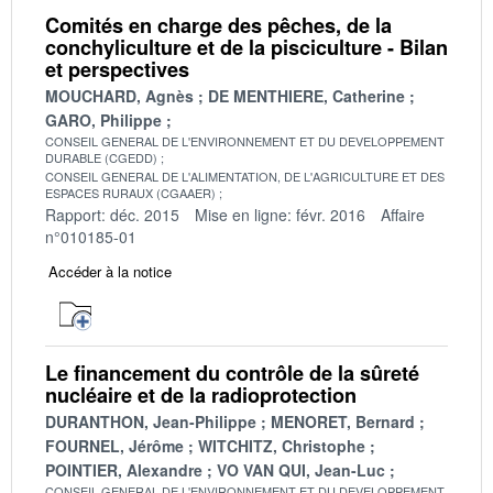
Comités en charge des pêches, de la
conchyliculture et de la pisciculture - Bilan
et perspectives
MOUCHARD, Agnès
DE MENTHIERE, Catherine
GARO, Philippe
CONSEIL GENERAL DE L'ENVIRONNEMENT ET DU DEVELOPPEMENT
DURABLE (CGEDD)
CONSEIL GENERAL DE L'ALIMENTATION, DE L'AGRICULTURE ET DES
ESPACES RURAUX (CGAAER)
Rapport: déc. 2015
Mise en ligne: févr. 2016
Affaire
n°010185-01
Accéder à la notice
Le financement du contrôle de la sûreté
nucléaire et de la radioprotection
DURANTHON, Jean-Philippe
MENORET, Bernard
FOURNEL, Jérôme
WITCHITZ, Christophe
POINTIER, Alexandre
VO VAN QUI, Jean-Luc
CONSEIL GENERAL DE L'ENVIRONNEMENT ET DU DEVELOPPEMENT