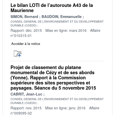
Le bilan LOTI de l’autoroute A43 de la
Maurienne
SIMON, Bernard
BAUDOIN, Emmanuelle
CONSEIL GENERAL DE L'ENVIRONNEMENT ET DU DEVELOPPEMENT
DURABLE (CGEDD)
Rapport: déc. 2015
Mise en ligne: mars 2016
Affaire
n°010315-01
Accéder à la notice
Projet de classement du platane
monumental de Cézy et de ses abords
(Yonne). Rapport à la Commission
supérieure des sites perspectives et
paysages. Séance du 5 novembre 2015
CABRIT, Jean-Luc
CONSEIL GENERAL DE L'ENVIRONNEMENT ET DU DEVELOPPEMENT
DURABLE (CGEDD)
Rapport: nov. 2015
Mise en ligne: janv. 2016
Affaire
n°009095-02