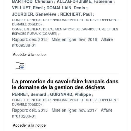
BARTHOD, Christian
ALLAG-DHUISME, Fabienne
VELLUET, Rémi
DOMALLAIN, Denis
JOURDIER, Geneviève
REICHERT, Paul
CONSEIL GENERAL DE L'ENVIRONNEMENT ET DU DEVELOPPEMENT
DURABLE (CGEDD)
CONSEIL GENERAL DE L'ALIMENTATION, DE L'AGRICULTURE ET DES
ESPACES RURAUX (CGAAER)
Rapport: déc. 2015
Mise en ligne: févr. 2016
Affaire
n°009538-01
Accéder à la notice
La promotion du savoir-faire français dans
le domaine de la gestion des déchets
PERRET, Bernard
GUIGNARD, Philippe
CONSEIL GENERAL DE L'ENVIRONNEMENT ET DU DEVELOPPEMENT
DURABLE (CGEDD)
Rapport: déc. 2015
Mise en ligne: nov. 2017
Affaire
n°010200-01
Accéder à la notice