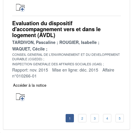
Evaluation du dispositif
d'accompagnement vers et dans le
logement (AVDL)
TARDIVON, Pascaline
ROUGIER, Isabelle
WAQUET, Cécile
CONSEIL GENERAL DE L'ENVIRONNEMENT ET DU DEVELOPPEMENT
DURABLE (CGEDD)
INSPECTION GENERALE DES AFFAIRES SOCIALES (IGAS)
Rapport: nov. 2015
Mise en ligne: déc. 2015
Affaire
n°010266-01
Accéder à la notice
1
2
3
4
5