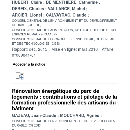
HUBERT, Claire
DE MENTHIERE, Catherine
DEREIX, Charles
VALLANCE, Michel
ARCIER, Lionel
CALVAYRAC, Claude
CONSEIL GENERAL DE L'ENVIRONNEMENT ET DU DEVELOPPEMENT
DURABLE (CGEDD)
CONSEIL GENERAL DE L'ALIMENTATION, DE L'AGRICULTURE ET DES
ESPACES RURAUX (CGAAER)
CONSEIL GENERAL DE L'ECONOMIE, DE L'INDUSTRIE, DE L'ENERGIE
ET DES TECHNOLOGIES (CGE)
Rapport: déc. 2015
Mise en ligne: mars 2016
Affaire
n°009841-01
Accéder à la notice
Rénovation énergétique du parc de
logements : contributions et pilotage de la
formation professionnelle des artisans du
bâtiment
GAZEAU, Jean-Claude
MOUCHARD, Agnès
CONSEIL GENERAL DE L'ENVIRONNEMENT ET DU DEVELOPPEMENT
DURABLE (CGEDD)