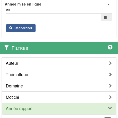
en
Rechercher
Filtres
Auteur
Thématique
Domaine
Mot clé
Année rapport