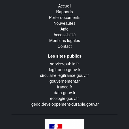
Accueil
Rapports
Porte-documents
Nouveautés
Aide
Accessibilité
Mentions légales
Contact
Les sites publics
service-public.fr
legifrance.gouv.fr
circulaire.legifrance.gouv.fr
gouvernement.fr
france.fr
data.gouv.fr
ecologie.gouv.fr
igedd.developpement-durable.gouv.fr