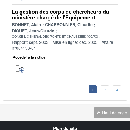
La gestion des corps de chercheurs du
ministère chargé de l'Equipement
BONNET, Alain
CHARBONNIER, Claudie
DIQUET, Jean-Claude
CONSEIL GENERAL DES PONTS ET CHAUSSEES (CGPC)
Rapport: sept. 2003
Mise en ligne: déc. 2005
Affaire
n°004196-01
Accéder à la notice
1
2
3
Haut de page
Navigation
Plan du site
transverse