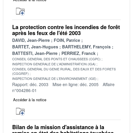
La protection contre les incendies de forêt
après les feux de l'été 2003
DAVID, Jean-Pierre
FOIN, Patrice
BARTET, Jean-Hugues
BARTHELEMY, François
BATTESTI, Jean-Pierre
PERRIEZ, Franck
CONSEIL GENERAL DES PONTS ET CHAUSSEES (CGPC)
INSPECTION GENERALE DE L'ADMINISTRATION (IGA)
CONSEIL GENERAL DU GENIE RURAL, DES EAUX ET DES FORETS
(CGGREF)
INSPECTION GENERALE DE L'ENVIRONNEMENT (IGE)
Rapport: déc. 2003
Mise en ligne: déc. 2005
Affaire
n°004286-01
Accéder à la notice
Bilan de la mission d'assistance à la
remise en état des habitations touchées