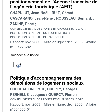
positionnement de l'Agence française de
l'ingénierie touristique (AFIT)
CHAPULUT, Jean-Noël
RUIZ, Gérard
CASCARANO, Jean-René
ROUSSEAU, Bernard.
ZAKINE, René
CONSEIL GENERAL DES PONTS ET CHAUSSEES (CGPC)
INSPECTION GENERALE DU TOURISME (IGT)
INSPECTION GENERALE DE L'AGRICULTURE
Rapport: nov. 2003
Mise en ligne: déc. 2005
Affaire
n°004276-02
Accéder à la notice
Politique d'accompagnement des
démolitions de logements sociaux
CHECCAGLINI, Paul
CREPEY, Georges
PERNELLE, Jacques
QUERCY, Pierre
CONSEIL GENERAL DES PONTS ET CHAUSSEES (CGPC)
Rapport: nov. 2003
Mise en ligne: déc. 2005
Affaire
n°004050-01