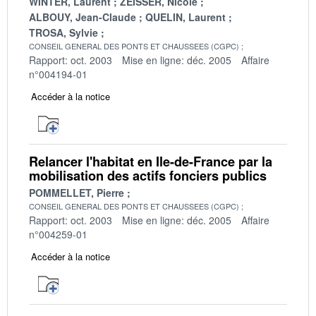
WINTER, Laurent
ZEISSER, Nicole
ALBOUY, Jean-Claude
QUELIN, Laurent
TROSA, Sylvie
CONSEIL GENERAL DES PONTS ET CHAUSSEES (CGPC)
Rapport: oct. 2003
Mise en ligne: déc. 2005
Affaire
n°004194-01
Accéder à la notice
Relancer l'habitat en Ile-de-France par la
mobilisation des actifs fonciers publics
POMMELLET, Pierre
CONSEIL GENERAL DES PONTS ET CHAUSSEES (CGPC)
Rapport: oct. 2003
Mise en ligne: déc. 2005
Affaire
n°004259-01
Accéder à la notice