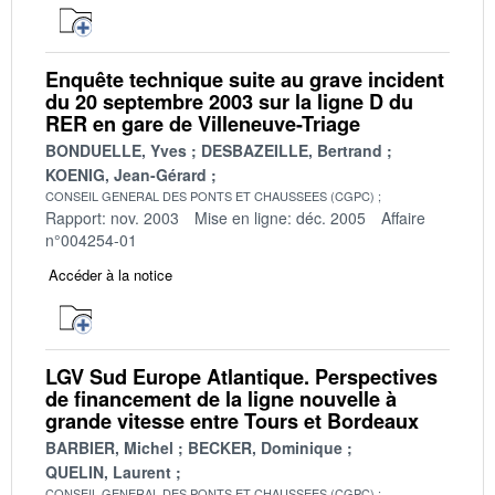
Enquête technique suite au grave incident
du 20 septembre 2003 sur la ligne D du
RER en gare de Villeneuve-Triage
BONDUELLE, Yves
DESBAZEILLE, Bertrand
KOENIG, Jean-Gérard
CONSEIL GENERAL DES PONTS ET CHAUSSEES (CGPC)
Rapport: nov. 2003
Mise en ligne: déc. 2005
Affaire
n°004254-01
Accéder à la notice
LGV Sud Europe Atlantique. Perspectives
de financement de la ligne nouvelle à
grande vitesse entre Tours et Bordeaux
BARBIER, Michel
BECKER, Dominique
QUELIN, Laurent
CONSEIL GENERAL DES PONTS ET CHAUSSEES (CGPC)