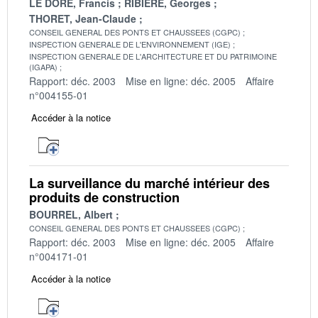
LE DORE, Francis
RIBIERE, Georges
THORET, Jean-Claude
CONSEIL GENERAL DES PONTS ET CHAUSSEES (CGPC)
INSPECTION GENERALE DE L'ENVIRONNEMENT (IGE)
INSPECTION GENERALE DE L'ARCHITECTURE ET DU PATRIMOINE
(IGAPA)
Rapport: déc. 2003
Mise en ligne: déc. 2005
Affaire
n°004155-01
Accéder à la notice
La surveillance du marché intérieur des
produits de construction
BOURREL, Albert
CONSEIL GENERAL DES PONTS ET CHAUSSEES (CGPC)
Rapport: déc. 2003
Mise en ligne: déc. 2005
Affaire
n°004171-01
Accéder à la notice