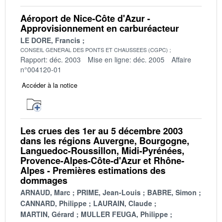
Aéroport de Nice-Côte d'Azur -
Approvisionnement en carburéacteur
LE DORE, Francis
CONSEIL GENERAL DES PONTS ET CHAUSSEES (CGPC)
Rapport: déc. 2003
Mise en ligne: déc. 2005
Affaire
n°004120-01
Accéder à la notice
Les crues des 1er au 5 décembre 2003
dans les régions Auvergne, Bourgogne,
Languedoc-Roussillon, Midi-Pyrénées,
Provence-Alpes-Côte-d'Azur et Rhône-
Alpes - Premières estimations des
dommages
ARNAUD, Marc
PRIME, Jean-Louis
BABRE, Simon
CANNARD, Philippe
LAURAIN, Claude
MARTIN, Gérard
MULLER FEUGA, Philippe