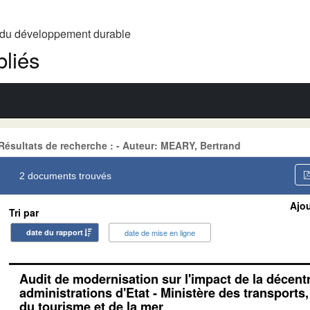
t du développement durable
liés
Résultats de recherche : - Auteur: MEARY, Bertrand
2 documents trouvés
Ajou
Tri par
date du rapport
date de mise en ligne
Audit de modernisation sur l'impact de la décentr
administrations d'Etat - Ministère des transports
du tourisme et de la mer