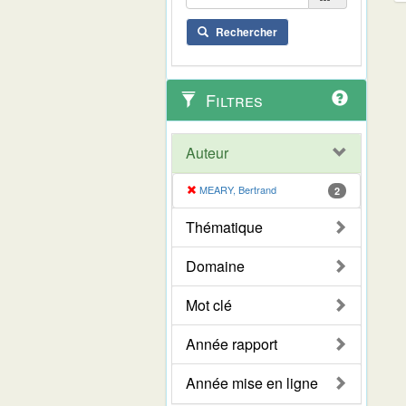
Rechercher
Filtres
Auteur
MEARY, Bertrand
2
Thématique
Domaine
Mot clé
Année rapport
Année mise en ligne