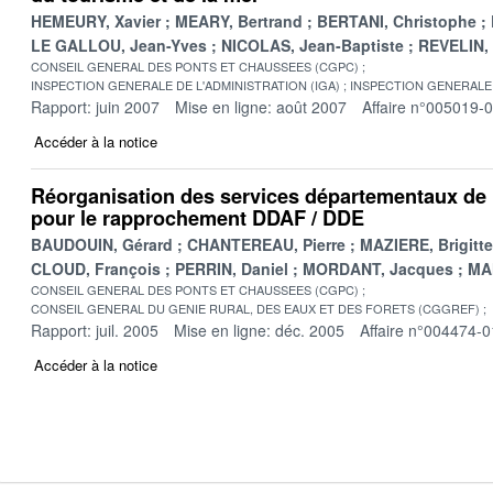
HEMEURY, Xavier
MEARY, Bertrand
BERTANI, Christophe
LE GALLOU, Jean-Yves
NICOLAS, Jean-Baptiste
REVELIN,
CONSEIL GENERAL DES PONTS ET CHAUSSEES (CGPC)
INSPECTION GENERALE DE L'ADMINISTRATION (IGA)
INSPECTION GENERALE 
Rapport: juin 2007
Mise en ligne: août 2007
Affaire n°005019-
Accéder à la notice
Réorganisation des services départementaux de l
pour le rapprochement DDAF / DDE
BAUDOUIN, Gérard
CHANTEREAU, Pierre
MAZIERE, Brigitte
CLOUD, François
PERRIN, Daniel
MORDANT, Jacques
MA
CONSEIL GENERAL DES PONTS ET CHAUSSEES (CGPC)
CONSEIL GENERAL DU GENIE RURAL, DES EAUX ET DES FORETS (CGGREF)
Rapport: juil. 2005
Mise en ligne: déc. 2005
Affaire n°004474-0
Accéder à la notice