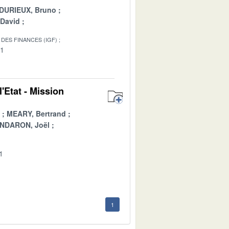
DURIEUX, Bruno
 David
DES FINANCES (IGF)
01
'Etat - Mission
MEARY, Bertrand
NDARON, Joël
1
1