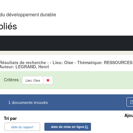
t du développement durable
liés
Résultats de recherche : - Lieu: Oise - Thématique: RESSOURC
Auteur: LEGRAND, Henri
Critères :
Lieu: Oise
1 documents trouvés
Ajou
Tri par
date du rapport
date de mise en ligne