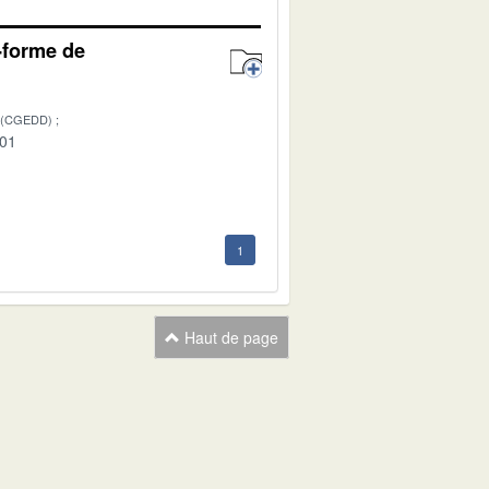
e-forme de
 (CGEDD)
-01
1
Haut de page