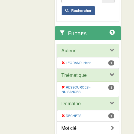
Rechercher
Filtres
Auteur
LEGRAND, Henri
1
Thématique
RESSOURCES -
1
NUISANCES
Domaine
DECHETS
1
Mot clé