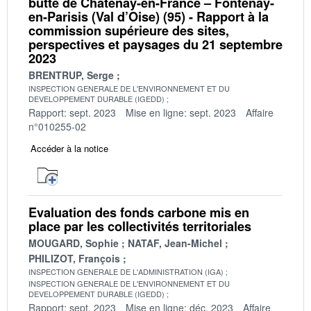
butte de Châtenay-en-France – Fontenay-
en-Parisis (Val d’Oise) (95) - Rapport à la
commission supérieure des sites,
perspectives et paysages du 21 septembre
2023
BRENTRUP, Serge
INSPECTION GENERALE DE L'ENVIRONNEMENT ET DU
DEVELOPPEMENT DURABLE (IGEDD)
Rapport: sept. 2023
Mise en ligne: sept. 2023
Affaire
n°010255-02
Accéder à la notice
Evaluation des fonds carbone mis en
place par les collectivités territoriales
MOUGARD, Sophie
NATAF, Jean-Michel
PHILIZOT, François
INSPECTION GENERALE DE L'ADMINISTRATION (IGA)
INSPECTION GENERALE DE L'ENVIRONNEMENT ET DU
DEVELOPPEMENT DURABLE (IGEDD)
Rapport: sept. 2023
Mise en ligne: déc. 2023
Affaire