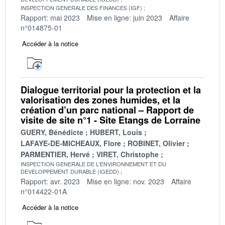
INSPECTION GENERALE DES FINANCES (IGF)
Rapport: mai 2023
Mise en ligne: juin 2023
Affaire
n°014875-01
Accéder à la notice
Dialogue territorial pour la protection et la
valorisation des zones humides, et la
création d’un parc national – Rapport de
visite de site n°1 - Site Etangs de Lorraine
GUERY, Bénédicte
HUBERT, Louis
LAFAYE-DE-MICHEAUX, Flore
ROBINET, Olivier
PARMENTIER, Hervé
VIRET, Christophe
INSPECTION GENERALE DE L'ENVIRONNEMENT ET DU
DEVELOPPEMENT DURABLE (IGEDD)
Rapport: avr. 2023
Mise en ligne: nov. 2023
Affaire
n°014422-01A
Accéder à la notice