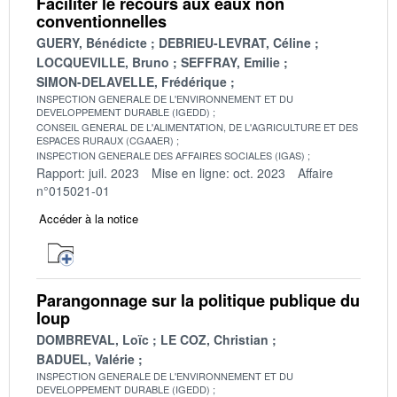
Faciliter le recours aux eaux non
conventionnelles
GUERY, Bénédicte
DEBRIEU-LEVRAT, Céline
LOCQUEVILLE, Bruno
SEFFRAY, Emilie
SIMON-DELAVELLE, Frédérique
INSPECTION GENERALE DE L'ENVIRONNEMENT ET DU
DEVELOPPEMENT DURABLE (IGEDD)
CONSEIL GENERAL DE L'ALIMENTATION, DE L'AGRICULTURE ET DES
ESPACES RURAUX (CGAAER)
INSPECTION GENERALE DES AFFAIRES SOCIALES (IGAS)
Rapport: juil. 2023
Mise en ligne: oct. 2023
Affaire
n°015021-01
Accéder à la notice
Parangonnage sur la politique publique du
loup
DOMBREVAL, Loïc
LE COZ, Christian
BADUEL, Valérie
INSPECTION GENERALE DE L'ENVIRONNEMENT ET DU
DEVELOPPEMENT DURABLE (IGEDD)