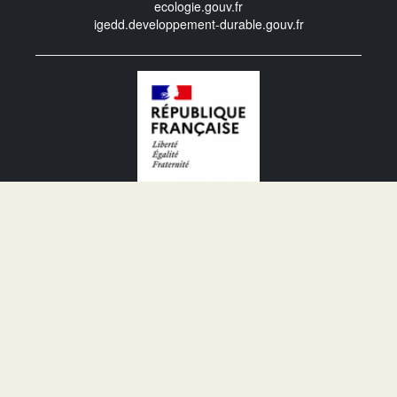
ecologie.gouv.fr
igedd.developpement-durable.gouv.fr