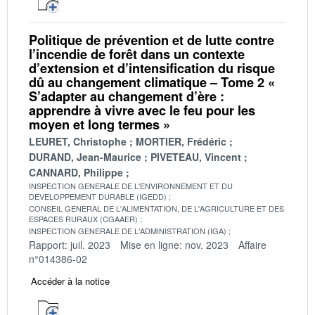
Politique de prévention et de lutte contre
l’incendie de forêt dans un contexte
d’extension et d’intensification du risque
dû au changement climatique – Tome 2 «
S’adapter au changement d’ère :
apprendre à vivre avec le feu pour les
moyen et long termes »
LEURET, Christophe
MORTIER, Frédéric
DURAND, Jean-Maurice
PIVETEAU, Vincent
CANNARD, Philippe
INSPECTION GENERALE DE L'ENVIRONNEMENT ET DU
DEVELOPPEMENT DURABLE (IGEDD)
CONSEIL GENERAL DE L'ALIMENTATION, DE L'AGRICULTURE ET DES
ESPACES RURAUX (CGAAER)
INSPECTION GENERALE DE L'ADMINISTRATION (IGA)
Rapport: juil. 2023
Mise en ligne: nov. 2023
Affaire
n°014386-02
Accéder à la notice