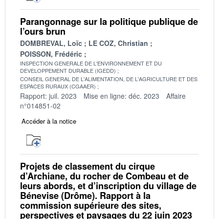
Parangonnage sur la politique publique de
l’ours brun
DOMBREVAL, Loïc
LE COZ, Christian
POISSON, Frédéric
INSPECTION GENERALE DE L'ENVIRONNEMENT ET DU
DEVELOPPEMENT DURABLE (IGEDD)
CONSEIL GENERAL DE L'ALIMENTATION, DE L'AGRICULTURE ET DES
ESPACES RURAUX (CGAAER)
Rapport: juil. 2023
Mise en ligne: déc. 2023
Affaire
n°014851-02
Accéder à la notice
Projets de classement du cirque
d’Archiane, du rocher de Combeau et de
leurs abords, et d’inscription du village de
Bénevise (Drôme). Rapport à la
commission supérieure des sites,
perspectives et paysages du 22 juin 2023