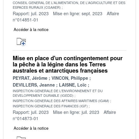
CONSEIL GENERAL DE L'ALIMENTATION, DE L'AGRICULTURE ET DES
ESPACES RURAUX (CGAAER)
Rapport: juil. 2023
Mise en ligne: sept. 2023
Affaire
n°014851-01
Accéder à la notice
Mise en place d'un contingentement pour
la pêche à la légine dans les Terres
australes et antarctiques françaises
PEYRAT, Jérôme
VINCON, Philippe
DEVILLERS, Jeanne
LAISNE, Loïc
INSPECTION GENERALE DE L'ENVIRONNEMENT ET DU
DEVELOPPEMENT DURABLE (IGEDD)
INSPECTION GENERALE DES AFFAIRES MARITIMES (IGAM)
INSPECTION GENERALE DES FINANCES (IGF)
Rapport: juil. 2023
Mise en ligne: juil. 2023
Affaire
n°014873-01
Accéder à la notice