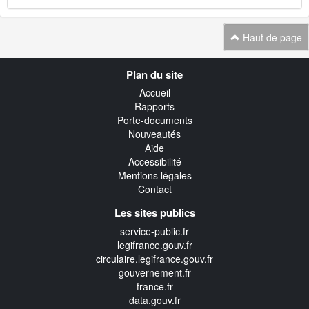
Haut de page
Navigation
Plan du site
transverse
Accueil
Rapports
Porte-documents
Nouveautés
Aide
Accessibilité
Mentions légales
Contact
Les sites publics
service-public.fr
legifrance.gouv.fr
circulaire.legifrance.gouv.fr
gouvernement.fr
france.fr
data.gouv.fr