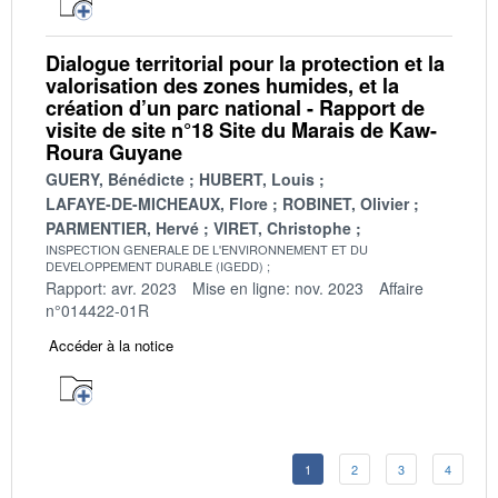
Dialogue territorial pour la protection et la
valorisation des zones humides, et la
création d’un parc national - Rapport de
visite de site n°18 Site du Marais de Kaw-
Roura Guyane
GUERY, Bénédicte
HUBERT, Louis
LAFAYE-DE-MICHEAUX, Flore
ROBINET, Olivier
PARMENTIER, Hervé
VIRET, Christophe
INSPECTION GENERALE DE L'ENVIRONNEMENT ET DU
DEVELOPPEMENT DURABLE (IGEDD)
Rapport: avr. 2023
Mise en ligne: nov. 2023
Affaire
n°014422-01R
Accéder à la notice
1
2
3
4