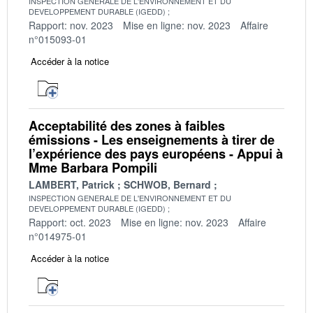
INSPECTION GENERALE DE L'ENVIRONNEMENT ET DU
DEVELOPPEMENT DURABLE (IGEDD)
Rapport: nov. 2023
Mise en ligne: nov. 2023
Affaire
n°015093-01
Accéder à la notice
Acceptabilité des zones à faibles
émissions - Les enseignements à tirer de
l’expérience des pays européens - Appui à
Mme Barbara Pompili
LAMBERT, Patrick
SCHWOB, Bernard
INSPECTION GENERALE DE L'ENVIRONNEMENT ET DU
DEVELOPPEMENT DURABLE (IGEDD)
Rapport: oct. 2023
Mise en ligne: nov. 2023
Affaire
n°014975-01
Accéder à la notice