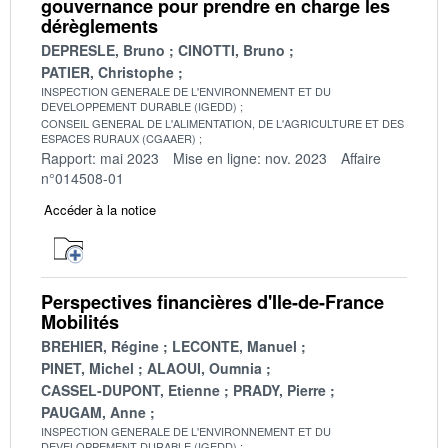
gouvernance pour prendre en charge les
dérèglements
DEPRESLE, Bruno
CINOTTI, Bruno
PATIER, Christophe
INSPECTION GENERALE DE L'ENVIRONNEMENT ET DU
DEVELOPPEMENT DURABLE (IGEDD)
CONSEIL GENERAL DE L'ALIMENTATION, DE L'AGRICULTURE ET DES
ESPACES RURAUX (CGAAER)
Rapport: mai 2023
Mise en ligne: nov. 2023
Affaire
n°014508-01
Accéder à la notice
Perspectives financières d'Ile-de-France
Mobilités
BREHIER, Régine
LECONTE, Manuel
PINET, Michel
ALAOUI, Oumnia
CASSEL-DUPONT, Etienne
PRADY, Pierre
PAUGAM, Anne
INSPECTION GENERALE DE L'ENVIRONNEMENT ET DU
DEVELOPPEMENT DURABLE (IGEDD)