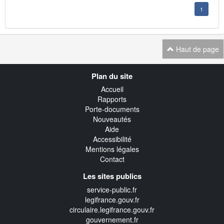
1
Haut de page
Navigation
Plan du site
transverse
Accueil
Rapports
Porte-documents
Nouveautés
Aide
Accessibilité
Mentions légales
Contact
Les sites publics
service-public.fr
legifrance.gouv.fr
circulaire.legifrance.gouv.fr
gouvernement.fr