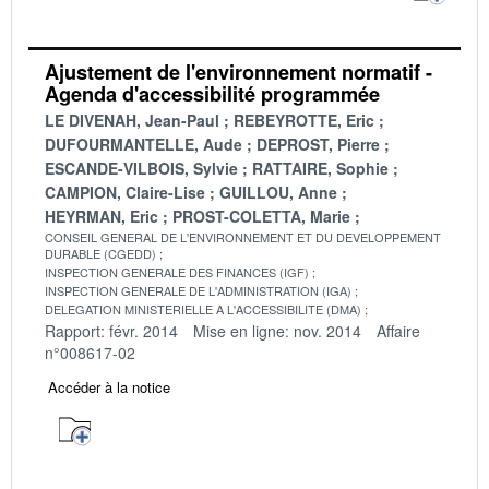
Ajustement de l'environnement normatif -
Agenda d'accessibilité programmée
LE DIVENAH, Jean-Paul
REBEYROTTE, Eric
DUFOURMANTELLE, Aude
DEPROST, Pierre
ESCANDE-VILBOIS, Sylvie
RATTAIRE, Sophie
CAMPION, Claire-Lise
GUILLOU, Anne
HEYRMAN, Eric
PROST-COLETTA, Marie
CONSEIL GENERAL DE L'ENVIRONNEMENT ET DU DEVELOPPEMENT
DURABLE (CGEDD)
INSPECTION GENERALE DES FINANCES (IGF)
INSPECTION GENERALE DE L'ADMINISTRATION (IGA)
DELEGATION MINISTERIELLE A L'ACCESSIBILITE (DMA)
Rapport: févr. 2014
Mise en ligne: nov. 2014
Affaire
n°008617-02
Accéder à la notice