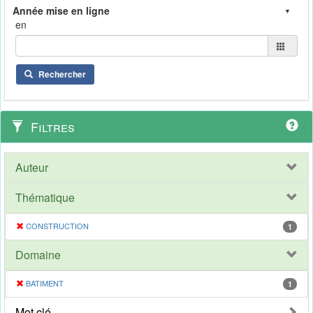
en
Rechercher
Filtres
Auteur
Thématique
CONSTRUCTION
1
Domaine
BATIMENT
1
Mot clé