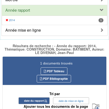
Année rapport
2014
1
Année mise en ligne
Résultats de recherche : - Année du rapport: 2014,
Thématique: CONSTRUCTION, Domaine: BATIMENT, Auteur:
LE DIVENAH, Jean-Paul
1 documents trouvés
PDF Tableau
PDF Bibliographie
Tri par
date du rapport
date de mise en ligne
Ajouter tous les documents de la page