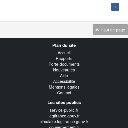
1
Haut de page
Navigation
Plan du site
transverse
Accueil
Rapports
Porte-documents
Nouveautés
Aide
Accessibilité
Mentions légales
Contact
Les sites publics
service-public.fr
legifrance.gouv.fr
circulaire.legifrance.gouv.fr
gouvernement.fr