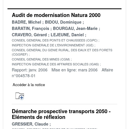
Audit de modernisation Natura 2000
BADRE, Michel
BIDOU, Dominique
BARATIN, François
BOURGAU, Jean-Marie
CRAVERO, Gérard
LEJEUNE, Daniel
CONSEIL GENERAL DES PONTS ET CHAUSSEES (CGPC)
INSPECTION GENERALE DE L'ENVIRONNEMENT (IGE)
CONSEIL GENERAL DU GENIE RURAL, DES EAUX ET DES FORETS
(CGGREF)
CONSEIL GENERAL DES MINES (CGM)
INSPECTION GENERALE DES AFFAIRES SOCIALES (IGAS)
Rapport: janv. 2006
Mise en ligne: mars 2006
Affaire
n°004578-01
Accéder à la notice
Démarche prospective transports 2050 -
Eléments de réflexion
GRESSIER, Claude