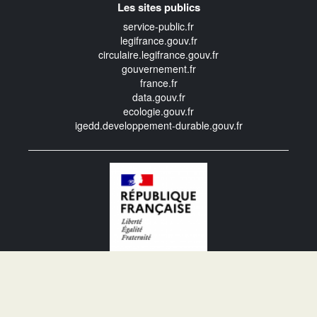
Les sites publics
service-public.fr
legifrance.gouv.fr
circulaire.legifrance.gouv.fr
gouvernement.fr
france.fr
data.gouv.fr
ecologie.gouv.fr
igedd.developpement-durable.gouv.fr