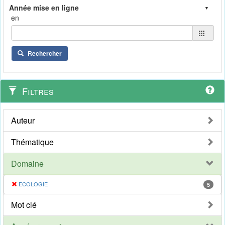
en
Rechercher
Filtres
Auteur
Thématique
Domaine
ECOLOGIE
5
Mot clé