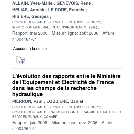
ALLAIN, Yves-Marie
GENEVOIS, René
HELIAS, Annick
LE DORE, Francis
RIBIERE, Georges
CONSEIL GENERAL DES PONTS ET CHAUSSEES (CGPC)
INSPECTION GENERALE DE L'ENVIRONNEMENT (IGE)
Rapport: mai 2006
Mise en ligne: août 2006
Affaire
n°004484-01
Accéder à la notice
L'évolution des rapports entre le Ministère
de l'Equipement et Electricité de France
dans les champs de la recherche
hydraulique
PIERRON, Paul
LOUDIERE, Daniel
CONSEIL GENERAL DES PONTS ET CHAUSSEES (CGPC)
CONSEIL GENERAL DE L'ALIMENTATION, DE L'AGRICULTURE ET DES
ESPACES RURAUX (CGAAER)
Rapport: juin 2006
Mise en ligne: nov. 2006
Affaire
n°004262-01