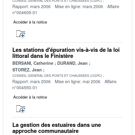
CONSEIL GENERAL DES PONTS ET CHAUSSEES (CGPC)
Rapport: mars 2006
Mise en ligne: mars 2006
Affaire
n°004609-01
Accéder à la notice
Les stations d'épuration vis-à-vis de la loi
littoral dans le Finistère
BERSANI, Catherine
DURAND, Jean
STOREZ, Jean
CONSEIL GENERAL DES PONTS ET CHAUSSEES (CGPC)
Rapport: mars 2006
Mise en ligne: mai 2006
Affaire
n°004550-01
Accéder à la notice
La gestion des estuaires dans une
approche communautaire