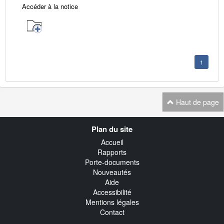
Accéder à la notice
1
Haut de page
Navigation
Plan du site
transverse
Accueil
Rapports
Porte-documents
Nouveautés
Aide
Accessibilité
Mentions légales
Contact