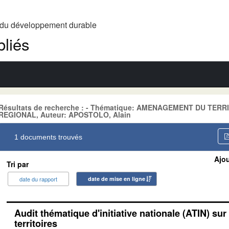
t du développement durable
liés
Résultats de recherche : - Thématique: AMENAGEMENT DU TE
REGIONAL, Auteur: APOSTOLO, Alain
1 documents trouvés
Ajou
Tri par
date du rapport
date de mise en ligne
Audit thématique d'initiative nationale (ATIN) sur
territoires