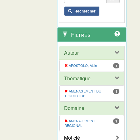
Rechercher
Filtres
Auteur
APOSTOLO, Alain
1
Thématique
AMENAGEMENT DU
1
TERRITOIRE
Domaine
AMENAGEMENT
1
REGIONAL
Mot clé