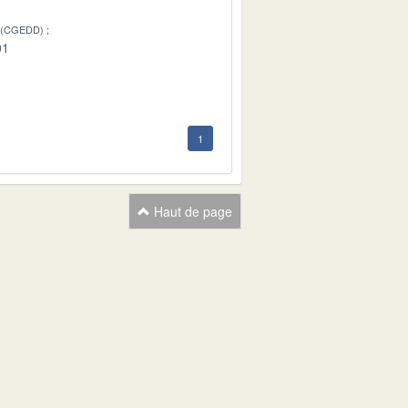
 (CGEDD)
01
1
Haut de page