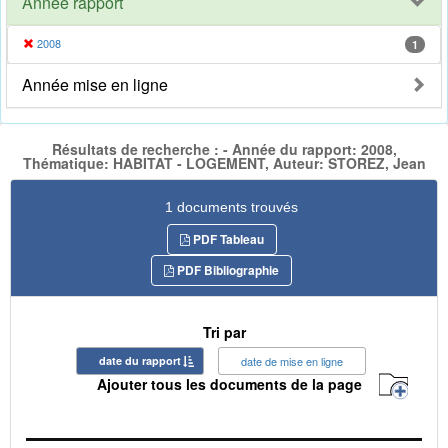
Année rapport
2008
1
Année mise en ligne
Résultats de recherche : - Année du rapport: 2008,
Thématique: HABITAT - LOGEMENT, Auteur: STOREZ, Jean
1 documents trouvés
PDF Tableau
PDF Bibliographie
Tri par
date du rapport
date de mise en ligne
Ajouter tous les documents de la page