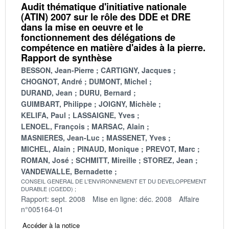
Audit thématique d'initiative nationale
(ATIN) 2007 sur le rôle des DDE et DRE
dans la mise en oeuvre et le
fonctionnement des délégations de
compétence en matière d'aides à la pierre.
Rapport de synthèse
BESSON, Jean-Pierre
CARTIGNY, Jacques
CHOGNOT, André
DUMONT, Michel
DURAND, Jean
DURU, Bernard
GUIMBART, Philippe
JOIGNY, Michèle
KELIFA, Paul
LASSAIGNE, Yves
LENOEL, François
MARSAC, Alain
MASNIERES, Jean-Luc
MASSENET, Yves
MICHEL, Alain
PINAUD, Monique
PREVOT, Marc
ROMAN, José
SCHMITT, Mireille
STOREZ, Jean
VANDEWALLE, Bernadette
CONSEIL GENERAL DE L'ENVIRONNEMENT ET DU DEVELOPPEMENT
DURABLE (CGEDD)
Rapport: sept. 2008
Mise en ligne: déc. 2008
Affaire
n°005164-01
Accéder à la notice